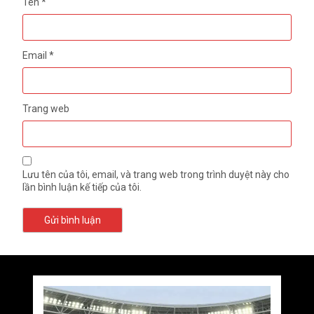
Tên
*
Email
*
Trang web
Lưu tên của tôi, email, và trang web trong trình duyệt này cho
lần bình luận kế tiếp của tôi.