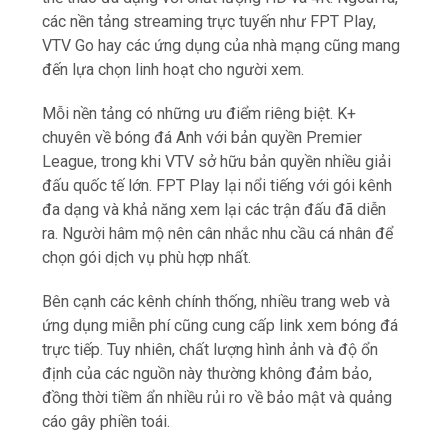
các nền tảng streaming trực tuyến như FPT Play,
VTV Go hay các ứng dụng của nhà mạng cũng mang
đến lựa chọn linh hoạt cho người xem.
Mỗi nền tảng có những ưu điểm riêng biệt. K+
chuyên về bóng đá Anh với bản quyền Premier
League, trong khi VTV sở hữu bản quyền nhiều giải
đấu quốc tế lớn. FPT Play lại nổi tiếng với gói kênh
đa dạng và khả năng xem lại các trận đấu đã diễn
ra. Người hâm mộ nên cân nhắc nhu cầu cá nhân để
chọn gói dịch vụ phù hợp nhất.
Bên cạnh các kênh chính thống, nhiều trang web và
ứng dụng miễn phí cũng cung cấp link xem bóng đá
trực tiếp. Tuy nhiên, chất lượng hình ảnh và độ ổn
định của các nguồn này thường không đảm bảo,
đồng thời tiềm ẩn nhiều rủi ro về bảo mật và quảng
cáo gây phiền toái.