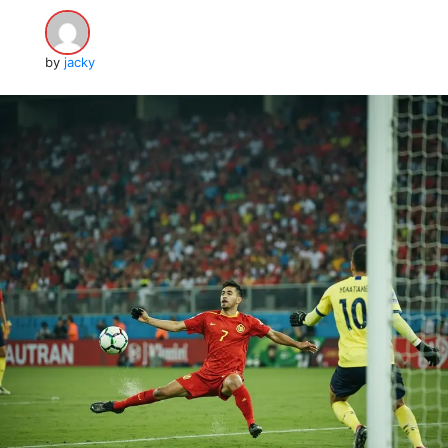
by
jacky