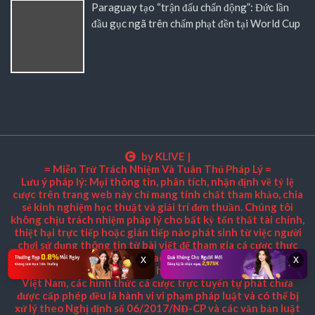
Paraguay tạo “trận đấu chấn động”: Đức lần
đầu gục ngã trên chấm phạt đền tại World Cup
by KLIVE
|
= Miễn Trừ Trách Nhiệm Và Tuân Thủ Pháp Lý =
Lưu ý pháp lý: Mọi thông tin, phân tích, nhận định về tỷ lệ
cược trên trang web này chỉ mang tính chất tham khảo, chia
sẻ kinh nghiệm học thuật và giải trí đơn thuần. Chúng tôi
không chịu trách nhiệm pháp lý cho bất kỳ tổn thất tài chính,
thiệt hại trực tiếp hoặc gián tiếp nào phát sinh từ việc người
chơi sử dụng thông tin từ bài viết để tham gia cá cược thực
tế. Hoạt động cá cược thể thao phải tuân thủ nghiêm ngặt
x
x
theo các quy định pháp luật hiện hành của nước sở tại. Tại
Việt Nam, các hình thức cá cược trực tuyến tự phát chưa
được cấp phép đều là hành vi vi phạm pháp luật và có thể bị
xử lý theo Nghị định số 06/2017/NĐ-CP và các văn bản luật