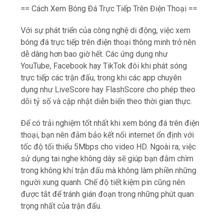
== Cách Xem Bóng Đá Trực Tiếp Trên Điện Thoại ==
Với sự phát triển của công nghệ di động, việc xem
bóng đá trực tiếp trên điện thoại thông minh trở nên
dễ dàng hơn bao giờ hết. Các ứng dụng như
YouTube, Facebook hay TikTok đôi khi phát sóng
trực tiếp các trận đấu, trong khi các app chuyên
dụng như LiveScore hay FlashScore cho phép theo
dõi tỷ số và cập nhật diễn biến theo thời gian thực.
Để có trải nghiệm tốt nhất khi xem bóng đá trên điện
thoại, bạn nên đảm bảo kết nối internet ổn định với
tốc độ tối thiểu 5Mbps cho video HD. Ngoài ra, việc
sử dụng tai nghe không dây sẽ giúp bạn đắm chìm
trong không khí trận đấu mà không làm phiền những
người xung quanh. Chế độ tiết kiệm pin cũng nên
được tắt để tránh gián đoạn trong những phút quan
trọng nhất của trận đấu.