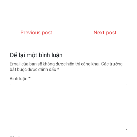
Previous post
Next post
Để lại một bình luận
Email của bạn sẽ không được hiển thị công khai.
Các trường
bắt buộc được đánh dấu
*
Bình luận
*