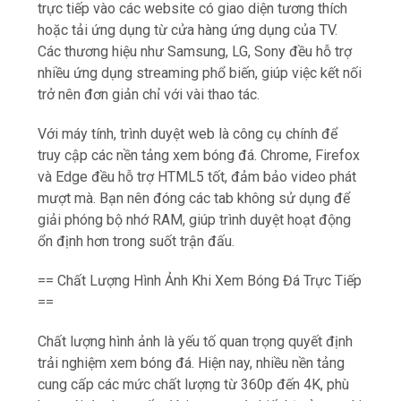
trực tiếp vào các website có giao diện tương thích
hoặc tải ứng dụng từ cửa hàng ứng dụng của TV.
Các thương hiệu như Samsung, LG, Sony đều hỗ trợ
nhiều ứng dụng streaming phổ biến, giúp việc kết nối
trở nên đơn giản chỉ với vài thao tác.
Với máy tính, trình duyệt web là công cụ chính để
truy cập các nền tảng xem bóng đá. Chrome, Firefox
và Edge đều hỗ trợ HTML5 tốt, đảm bảo video phát
mượt mà. Bạn nên đóng các tab không sử dụng để
giải phóng bộ nhớ RAM, giúp trình duyệt hoạt động
ổn định hơn trong suốt trận đấu.
== Chất Lượng Hình Ảnh Khi Xem Bóng Đá Trực Tiếp
==
Chất lượng hình ảnh là yếu tố quan trọng quyết định
trải nghiệm xem bóng đá. Hiện nay, nhiều nền tảng
cung cấp các mức chất lượng từ 360p đến 4K, phù