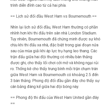
trình diễn đỉnh cao từ cả hai phía.
== Lịch sử đối đầu West Ham vs Bournemouth ==
Nhìn lại lịch sử đối đầu, West Ham thường có phần
nhỉnh hơn khi thi đấu trên sân nhà London Stadium.
Tuy nhiên, Bournemouth đã chứng minh được sự khó
chịu khi thi đấu xa nhà, đặc biệt trong giai đoạn nửa
sau của mùa giải khi áp lực trụ hạng leo thang. Các
trận đấu giữa hai đội thường có nhiều bàn thắng
được ghi, cho thấy lối chơi cởi mở và không ngại rủi
ro. Thống kê cho thấy trung bình mỗi trận chạm trán
giữa West Ham và Bournemouth có khoảng 2.5 đến
3 bàn thắng. Phong độ đối đầu gần đây cho thấy sự
cân bằng đáng kể giữa hai đội bóng này.
== Phong độ thi đấu của West Ham United gần đây
==