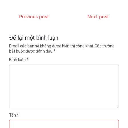
Previous post
Next post
Để lại một bình luận
Email của bạn sẽ không được hiển thị công khai.
Các trường
bắt buộc được đánh dấu
*
Bình luận
*
Tên
*