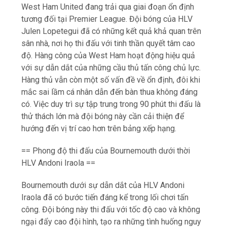
West Ham United đang trải qua giai đoạn ổn định
tương đối tại Premier League. Đội bóng của HLV
Julen Lopetegui đã có những kết quả khả quan trên
sân nhà, nơi họ thi đấu với tinh thần quyết tâm cao
độ. Hàng công của West Ham hoạt động hiệu quả
với sự dẫn dắt của những cầu thủ tấn công chủ lực.
Hàng thủ vẫn còn một số vấn đề về ổn định, đôi khi
mắc sai lầm cá nhân dẫn đến bàn thua không đáng
có. Việc duy trì sự tập trung trong 90 phút thi đấu là
thử thách lớn mà đội bóng này cần cải thiện để
hướng đến vị trí cao hơn trên bảng xếp hạng.
== Phong độ thi đấu của Bournemouth dưới thời
HLV Andoni Iraola ==
Bournemouth dưới sự dẫn dắt của HLV Andoni
Iraola đã có bước tiến đáng kể trong lối chơi tấn
công. Đội bóng này thi đấu với tốc độ cao và không
ngại đẩy cao đội hình, tạo ra những tình huống nguy