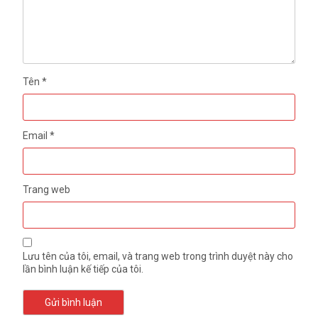
Tên
*
Email
*
Trang web
Lưu tên của tôi, email, và trang web trong trình duyệt này cho
lần bình luận kế tiếp của tôi.