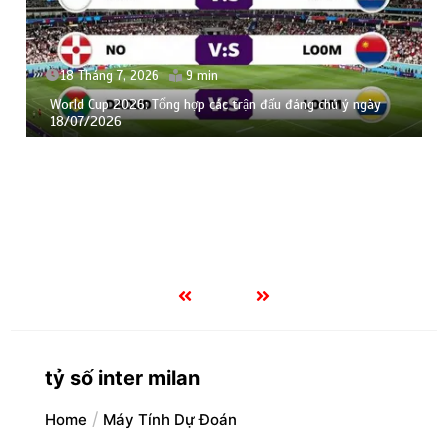
18 Tháng 7, 2026
9 min
World Cup 2026: Tổng hợp các trận đấu đáng chú ý ngày
18/07/2026
tỷ số inter milan
Home
Máy Tính Dự Đoán