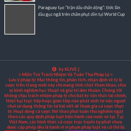
Paraguay tạo “trận đấu chấn động”: Đức lần
đầu gục ngã trên chấm phạt đền tại World Cup
by KLIVE
|
= Miễn Trừ Trách Nhiệm Và Tuân Thủ Pháp Lý =
Lưu ý pháp lý: Mọi thông tin, phân tích, nhận định về tỷ lệ
cược trên trang web này chỉ mang tính chất tham khảo, chia
sẻ kinh nghiệm học thuật và giải trí đơn thuần. Chúng tôi
không chịu trách nhiệm pháp lý cho bất kỳ tổn thất tài chính,
thiệt hại trực tiếp hoặc gián tiếp nào phát sinh từ việc người
chơi sử dụng thông tin từ bài viết để tham gia cá cược thực
tế. Hoạt động cá cược thể thao phải tuân thủ nghiêm ngặt
theo các quy định pháp luật hiện hành của nước sở tại. Tại
Việt Nam, các hình thức cá cược trực tuyến tự phát chưa
được cấp phép đều là hành vi vi phạm pháp luật và có thể bị