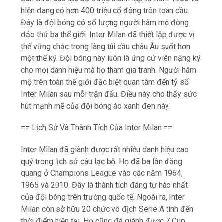
hiện đang có hơn 400 triệu cổ đông trên toàn cầu.
Đây là đội bóng có số lượng người hâm mộ đông
đảo thứ ba thế giới. Inter Milan đã thiết lập được vị
thế vững chắc trong làng túi cầu châu Âu suốt hơn
một thế kỷ. Đội bóng này luôn là ứng cử viên nặng ký
cho mọi danh hiệu mà họ tham gia tranh. Người hâm
mộ trên toàn thế giới đặc biệt quan tâm đến tỷ số
Inter Milan sau mỗi trận đấu. Điều này cho thấy sức
hút mạnh mẽ của đội bóng áo xanh đen này.
== Lịch Sử Và Thành Tích Của Inter Milan ==
Inter Milan đã giành được rất nhiều danh hiệu cao
quý trong lịch sử câu lạc bộ. Họ đã ba lần đăng
quang ở Champions League vào các năm 1964,
1965 và 2010. Đây là thành tích đáng tự hào nhất
của đội bóng trên trường quốc tế. Ngoài ra, Inter
Milan còn sở hữu 20 chức vô địch Serie A tính đến
thời điểm hiện tại. Họ cũng đã giành được 7 Cup