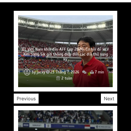
Paraguay tạo “trận đấu chấn động”: Đức lần đầu
ĐT Việt Nam khởi đầu AFF Cup 2026: Cơ hội để HLV
SLNA và Thể Công Viettel tranh ngôi vương U21
Singapore chốt danh sách AFF Cup 2026: Chỉ 2
gục ngã trên chấm phạt đền tại World Cup
Kim Sang Sik gửi thông điệp đến các đối thủ nặng
Cú sốc Paraguay: Người Đức lần đầu quỵ ngã trên
Quốc gia 2026: Hai “ông lớn” đặt một chân lên
tiền đạo, lộ rõ ý đồ “đổ bê tông” trước ĐT Việt
Metalist 1925 Kharkiv vs Schalke 04: Ai thắng
Man City âm thầm xây dựng đế chế tương lai:
trong trận giao hữu cuối cùng mùa hè?
Bouaddi và những viên ngọc thô
chấm luân lưu World Cup
Nam
đỉnh
ký
by
jacky
23 Tháng 7, 2026
5 min
2 tuần
by
by
by
by
by
by
jacky
jacky
jacky
jacky
jacky
jacky
24 Tháng 7, 2026
22 Tháng 7, 2026
23 Tháng 7, 2026
21 Tháng 7, 2026
21 Tháng 7, 2026
21 Tháng 7, 2026
8 min
9 min
7 min
7 min
6 min
7 min
2 tuần
2 tuần
3 tuần
3 tuần
3 tuần
3 tuần
Previous
Next