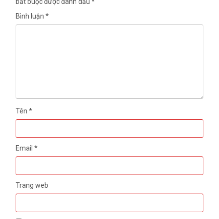
bắt buộc được đánh dấu
*
Bình luận
*
Tên
*
Email
*
Trang web