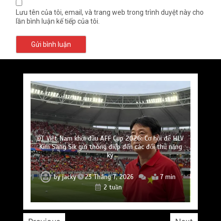
Lưu tên của tôi, email, và trang web trong trình duyệt này cho
lần bình luận kế tiếp của tôi.
Paraguay tạo “trận đấu chấn động”: Đức lần đầu
ĐT Việt Nam khởi đầu AFF Cup 2026: Cơ hội để HLV
SLNA và Thể Công Viettel tranh ngôi vương U21
Singapore chốt danh sách AFF Cup 2026: Chỉ 2
gục ngã trên chấm phạt đền tại World Cup
Kim Sang Sik gửi thông điệp đến các đối thủ nặng
Cú sốc Paraguay: Người Đức lần đầu quỵ ngã trên
Quốc gia 2026: Hai “ông lớn” đặt một chân lên
tiền đạo, lộ rõ ý đồ “đổ bê tông” trước ĐT Việt
Metalist 1925 Kharkiv vs Schalke 04: Ai thắng
Man City âm thầm xây dựng đế chế tương lai:
trong trận giao hữu cuối cùng mùa hè?
Bouaddi và những viên ngọc thô
chấm luân lưu World Cup
Nam
đỉnh
ký
by
jacky
23 Tháng 7, 2026
5 min
2 tuần
by
by
by
by
by
by
jacky
jacky
jacky
jacky
jacky
jacky
24 Tháng 7, 2026
22 Tháng 7, 2026
23 Tháng 7, 2026
21 Tháng 7, 2026
21 Tháng 7, 2026
21 Tháng 7, 2026
8 min
9 min
7 min
7 min
6 min
7 min
2 tuần
2 tuần
2 tuần
2 tuần
2 tuần
2 tuần