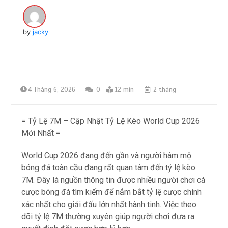
by
jacky
4 Tháng 6, 2026
0
12 min
2 tháng
= Tỷ Lệ 7M – Cập Nhật Tỷ Lệ Kèo World Cup 2026
Mới Nhất =
World Cup 2026 đang đến gần và người hâm mộ
bóng đá toàn cầu đang rất quan tâm đến tỷ lệ kèo
7M. Đây là nguồn thông tin được nhiều người chơi cá
cược bóng đá tìm kiếm để nắm bắt tỷ lệ cược chính
xác nhất cho giải đấu lớn nhất hành tinh. Việc theo
dõi tỷ lệ 7M thường xuyên giúp người chơi đưa ra