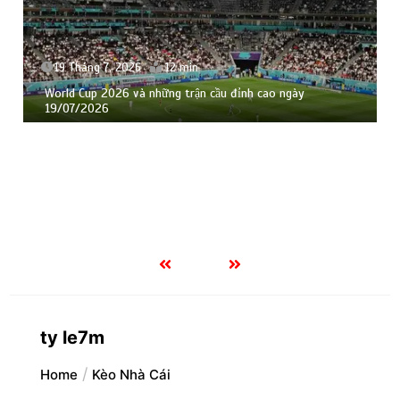
19 Tháng 7, 2026
12 min
World Cup 2026 và những trận cầu đỉnh cao ngày
19/07/2026
ty le7m
Home
Kèo Nhà Cái