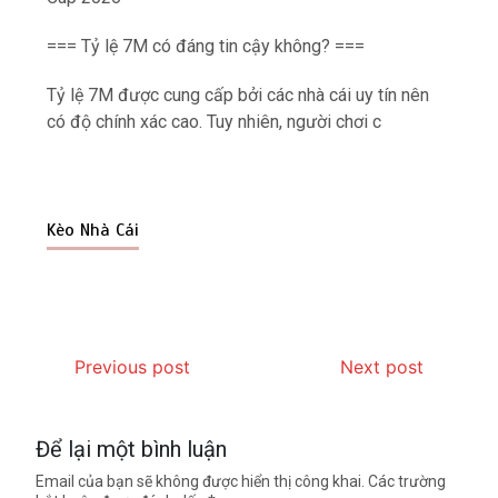
=== Tỷ lệ 7M có đáng tin cậy không? ===
Tỷ lệ 7M được cung cấp bởi các nhà cái uy tín nên
có độ chính xác cao. Tuy nhiên, người chơi c
Kèo Nhà Cái
Previous post
Next post
Để lại một bình luận
Email của bạn sẽ không được hiển thị công khai.
Các trường