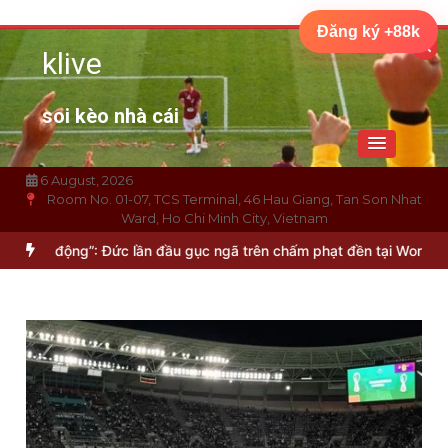
Skip
Đăng ký +88k
to
klive
content
soi kèo nhà cái
6 August, 2026
Room No. 01-07, TCS Terminal, 46 Hau Giang, Tan Son Nhat
Ward, Ho Chi Minh City, Vietnam
”: Đức lần đầu gục ngã trên chấm phạt đền tại World Cup
SLNA và 