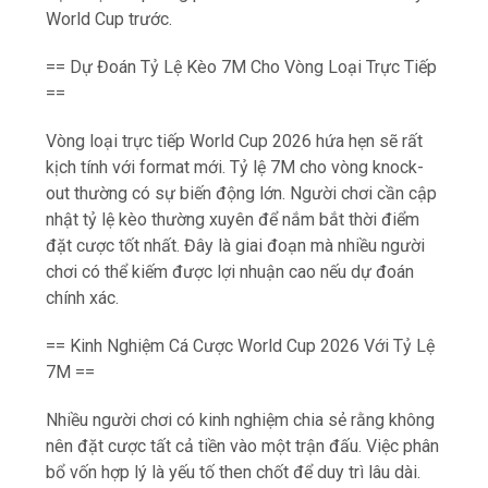
World Cup trước.
== Dự Đoán Tỷ Lệ Kèo 7M Cho Vòng Loại Trực Tiếp
==
Vòng loại trực tiếp World Cup 2026 hứa hẹn sẽ rất
kịch tính với format mới. Tỷ lệ 7M cho vòng knock-
out thường có sự biến động lớn. Người chơi cần cập
nhật tỷ lệ kèo thường xuyên để nắm bắt thời điểm
đặt cược tốt nhất. Đây là giai đoạn mà nhiều người
chơi có thể kiếm được lợi nhuận cao nếu dự đoán
chính xác.
== Kinh Nghiệm Cá Cược World Cup 2026 Với Tỷ Lệ
7M ==
Nhiều người chơi có kinh nghiệm chia sẻ rằng không
nên đặt cược tất cả tiền vào một trận đấu. Việc phân
bổ vốn hợp lý là yếu tố then chốt để duy trì lâu dài.