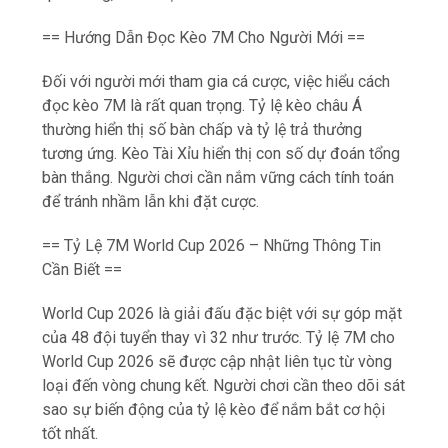
== Hướng Dẫn Đọc Kèo 7M Cho Người Mới ==
Đối với người mới tham gia cá cược, việc hiểu cách
đọc kèo 7M là rất quan trọng. Tỷ lệ kèo châu Á
thường hiển thị số bàn chấp và tỷ lệ trả thưởng
tương ứng. Kèo Tài Xỉu hiển thị con số dự đoán tổng
bàn thắng. Người chơi cần nắm vững cách tính toán
để tránh nhầm lẫn khi đặt cược.
== Tỷ Lệ 7M World Cup 2026 – Những Thông Tin
Cần Biết ==
World Cup 2026 là giải đấu đặc biệt với sự góp mặt
của 48 đội tuyển thay vì 32 như trước. Tỷ lệ 7M cho
World Cup 2026 sẽ được cập nhật liên tục từ vòng
loại đến vòng chung kết. Người chơi cần theo dõi sát
sao sự biến động của tỷ lệ kèo để nắm bắt cơ hội
tốt nhất.