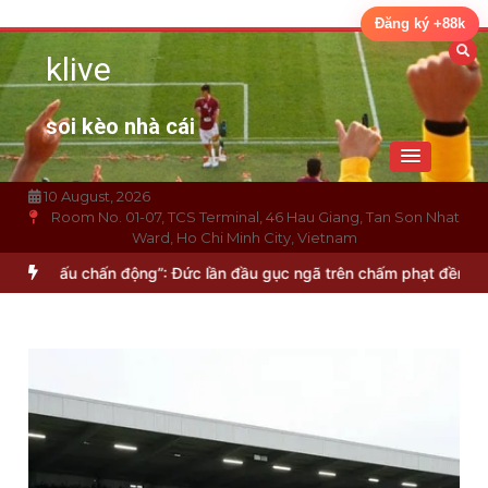
Skip
Đăng ký +88k
to
klive
content
soi kèo nhà cái
10 August, 2026
Room No. 01-07, TCS Terminal, 46 Hau Giang, Tan Son Nhat
Ward, Ho Chi Minh City, Vietnam
đấu chấn động”: Đức lần đầu gục ngã trên chấm phạt đền tại World 