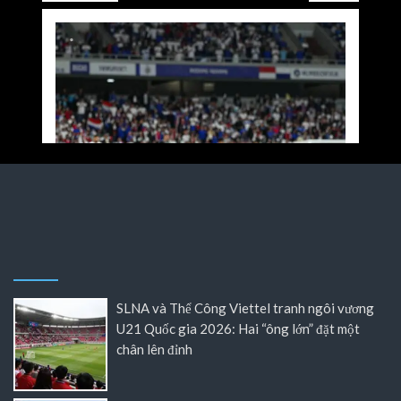
SLNA và Thể Công Viettel tranh ngôi vương
U21 Quốc gia 2026: Hai “ông lớn” đặt một
chân lên đỉnh