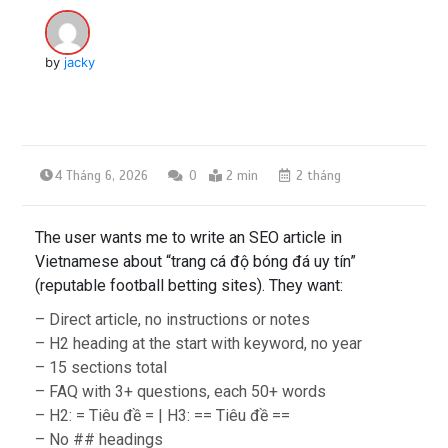
by
jacky
4 Tháng 6, 2026
0
2 min
2 tháng
The user wants me to write an SEO article in
Vietnamese about “trang cá độ bóng đá uy tín”
(reputable football betting sites). They want:
– Direct article, no instructions or notes
– H2 heading at the start with keyword, no year
– 15 sections total
– FAQ with 3+ questions, each 50+ words
– H2: = Tiêu đề = | H3: == Tiêu đề ==
– No ## headings