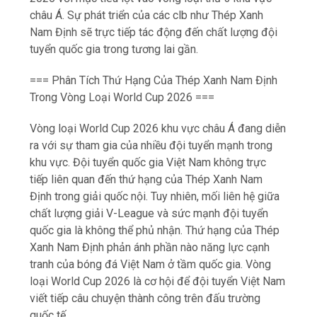
Trong Vòng Loại World Cup 2026 ===
Vòng loại World Cup 2026 khu vực châu Á đang diễn
ra với sự tham gia của nhiều đội tuyển mạnh trong
khu vực. Đội tuyển quốc gia Việt Nam không trực
tiếp liên quan đến thứ hạng của Thép Xanh Nam
Định trong giải quốc nội. Tuy nhiên, mối liên hệ giữa
chất lượng giải V-League và sức mạnh đội tuyển
quốc gia là không thể phủ nhận. Thứ hạng của Thép
Xanh Nam Định phản ánh phần nào năng lực cạnh
tranh của bóng đá Việt Nam ở tầm quốc gia. Vòng
loại World Cup 2026 là cơ hội để đội tuyển Việt Nam
viết tiếp câu chuyện thành công trên đấu trường
quốc tế.
=== Yếu Tố Tác Động Đến Thứ Hạng Của Thép Xanh
Nam Định ===
Có nhiều y