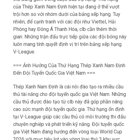
luôn mang tính quyết định vị trí trên bảng xếp hạng
V-League.
=== Ảnh Hưởng Của Thứ Hạng Thép Xanh Nam Định
Đến Đội Tuyển Quốc Gia Việt Nam ===
Thép Xanh Nam Định là cái nôi đào tạo ra nhiều cầu
thủ tài năng cho đội tuyển quốc gia Việt Nam. Những
cầu thủ được đào tạo từ clb này đã góp phần nâng
cao sức mạnh đội tuyển quốc gia. Thứ hạng ổn định
tại V-League giúp các cầu thủ có môi trường thi đấu
chuyên nghiệp và phát triển kỹ năng. Đội tuyển quốc
gia Việt Nam đang hướng đến vòng loại World Cup
2026 với mục tiêu lọt vào vòng loại thứ 3 khu vực
châu Á. Sự phát triển của các clb như Thép Xanh
Nam Định sẽ trực tiếp tác động đến chất lượng đội
tuyển quốc gia trong tương lai gần.
=== Phân Tích Thứ Hạng Của Thép Xanh Nam Định