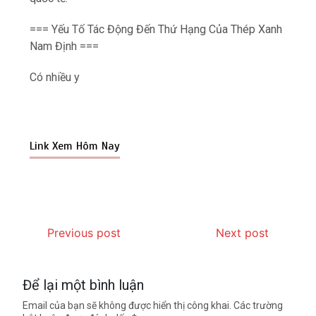
Link Xem Hôm Nay
Previous post
Next post
Để lại một bình luận
Email của bạn sẽ không được hiển thị công khai.
Các trường
bắt buộc được đánh dấu
*
Bình luận
*