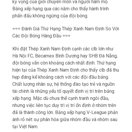
Khi đặt Thép Xanh Nam Định cạnh các clb lớn như
Hà Nội FC, Becamex Bình Dương hay SHB Đà Nẵng,
đội bóng vẫn còn khoảng cách nhất định. Thứ hạng
hiện tại của Thép Xanh Nam Định cho thấy clb đã thu
hẹp đáng kể khoảng cách với các đội đầu bảng.
Chất lượng nhân sự, hệ thống đào tạo trẻ và nguồn
tài chính là những yếu tố quyết định vị trí trên bảng
xếp hạng. Mặc dù chưa thể cạnh tranh ngôi đầu,
nhưng việc liên tục duy trì vị trí ổn định ở nhóm trên
đã là thành công lớn. Bảng xếp hạng V-League phản
ánh rõ nét sự phân hóa giữa nhóm đầu và nhóm sau
tại Việt Nam.
=== Thứ Hạng Của Thép Xanh Nam Định Trong Bối
Cảnh Bóng Đá Việt Nam ===
Bóng đá Việt Nam đang trong giai đoạn phát triển
mạnh mẽ với sự cạnh tranh ngày càng gay gắt. Thép