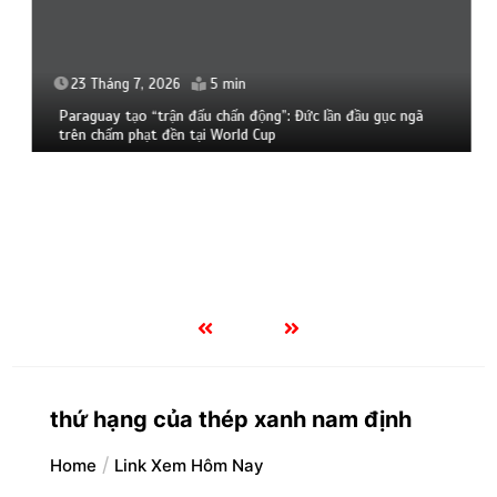
23 Tháng 7, 2026
5 min
Paraguay tạo “trận đấu chấn động”: Đức lần đầu gục ngã
trên chấm phạt đền tại World Cup
thứ hạng của thép xanh nam định
Home
Link Xem Hôm Nay
by
jacky