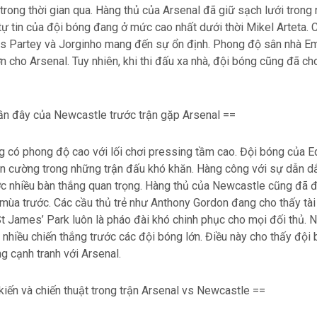
trong thời gian qua. Hàng thủ của Arsenal đã giữ sạch lưới trong 
tự tin của đội bóng đang ở mức cao nhất dưới thời Mikel Arteta. 
 Partey và Jorginho mang đến sự ổn định. Phong độ sân nhà Em
 lớn cho Arsenal. Tuy nhiên, khi thi đấu xa nhà, đội bóng cũng đã c
n đây của Newcastle trước trận gặp Arsenal ==
 có phong độ cao với lối chơi pressing tầm cao. Đội bóng của 
ên cường trong những trận đấu khó khăn. Hàng công với sự dẫn dắ
c nhiều bàn thắng quan trọng. Hàng thủ của Newcastle cũng đã đ
mùa trước. Các cầu thủ trẻ như Anthony Gordon đang cho thấy tà
t James’ Park luôn là pháo đài khó chinh phục cho mọi đối thủ.
 nhiều chiến thắng trước các đội bóng lớn. Điều này cho thấy đội
g cạnh tranh với Arsenal.
kiến và chiến thuật trong trận Arsenal vs Newcastle ==