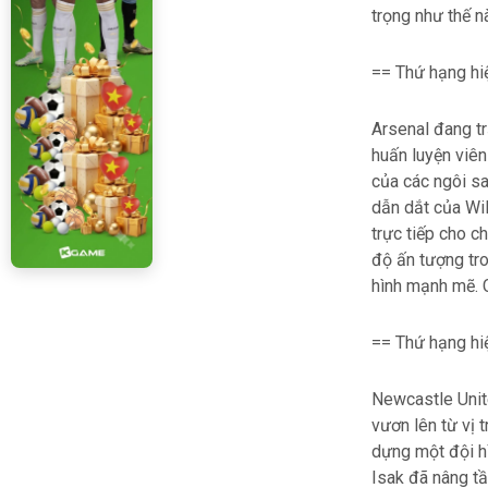
trọng như thế n
== Thứ hạng hi
Arsenal đang tr
huấn luyện viên
của các ngôi s
dẫn dắt của Wil
trực tiếp cho 
độ ấn tượng tro
hình mạnh mẽ. 
== Thứ hạng hi
Newcastle Unit
vươn lên từ vị 
dựng một đội h
Isak đã nâng t