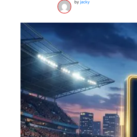
by
jacky