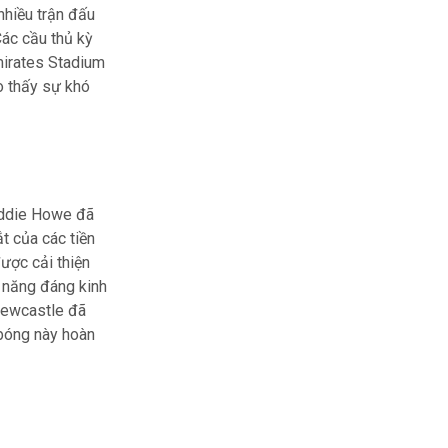
nhiều trận đấu
Các cầu thủ kỳ
irates Stadium
ho thấy sự khó
Eddie Howe đã
t của các tiền
ược cải thiện
i năng đáng kinh
 Newcastle đã
 bóng này hoàn