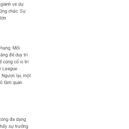
 giành vé dự
vững chắc. Sự
lớn.
 hạng. Mỗi
hắng để duy trì
củng cố vị trí
er League
. Ngược lại, một
 rõ tầm quan
n công đa dạng
thấy sự trưởng