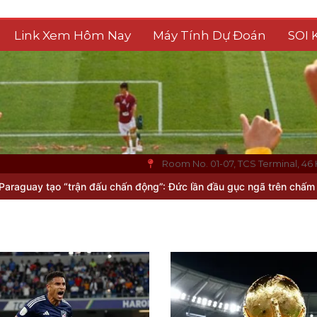
Link Xem Hôm Nay
Máy Tính Dự Đoán
SOI 
Room No. 01-07, TCS Terminal, 46 
ộng”: Đức lần đầu gục ngã trên chấm phạt đền tại World Cup
SLNA 