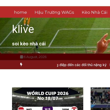
Skip
to
home
Hậu Trường WAGs
Kèo Nhà Cái
content
klive
soi kèo nhà cái
6 August, 2026
hông điệp đến các đối thủ nặng ký
Paraguay tạo “trận đấu chấn đ