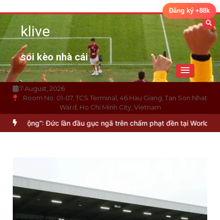
Skip
Đăng ký +88k
to
klive
content
soi kèo nhà cái
7 August, 2026
Room No. 01-07, TCS Terminal, 46 Hau Giang, Tan Son Nhat
Ward, Ho Chi Minh City, Vietnam
”: Đức lần đầu gục ngã trên chấm phạt đền tại World Cup
SLNA và 