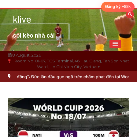
Skip
Đăng ký +88k
to
klive
content
soi kèo nhà cái
8 August, 2026
Room No. 01-07, TCS Terminal, 46 Hau Giang, Tan Son Nhat
Ward, Ho Chi Minh City, Vietnam
g”: Đức lần đầu gục ngã trên chấm phạt đền tại World Cup
SLNA và