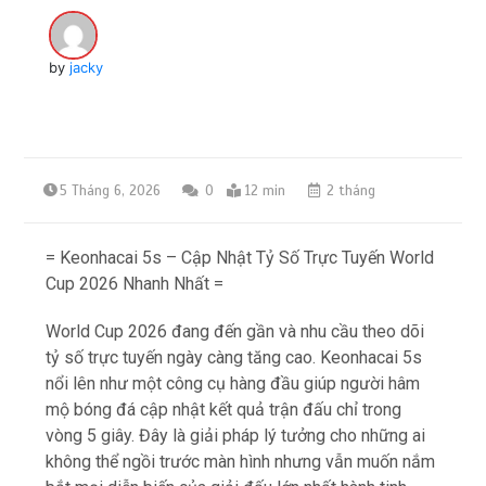
by
jacky
5 Tháng 6, 2026
0
12 min
2 tháng
= Keonhacai 5s – Cập Nhật Tỷ Số Trực Tuyến World
Cup 2026 Nhanh Nhất =
World Cup 2026 đang đến gần và nhu cầu theo dõi
tỷ số trực tuyến ngày càng tăng cao. Keonhacai 5s
nổi lên như một công cụ hàng đầu giúp người hâm
mộ bóng đá cập nhật kết quả trận đấu chỉ trong
vòng 5 giây. Đây là giải pháp lý tưởng cho những ai
không thể ngồi trước màn hình nhưng vẫn muốn nắm