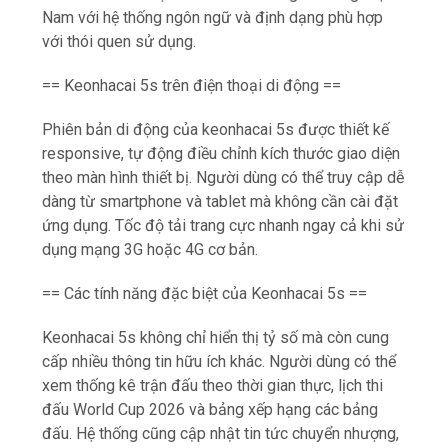
Nam với hệ thống ngôn ngữ và định dạng phù hợp
với thói quen sử dụng.
== Keonhacai 5s trên điện thoại di động ==
Phiên bản di động của keonhacai 5s được thiết kế
responsive, tự động điều chỉnh kích thước giao diện
theo màn hình thiết bị. Người dùng có thể truy cập dễ
dàng từ smartphone và tablet mà không cần cài đặt
ứng dụng. Tốc độ tải trang cực nhanh ngay cả khi sử
dụng mạng 3G hoặc 4G cơ bản.
== Các tính năng đặc biệt của Keonhacai 5s ==
Keonhacai 5s không chỉ hiển thị tỷ số mà còn cung
cấp nhiều thông tin hữu ích khác. Người dùng có thể
xem thống kê trận đấu theo thời gian thực, lịch thi
đấu World Cup 2026 và bảng xếp hạng các bảng
đấu. Hệ thống cũng cập nhật tin tức chuyển nhượng,