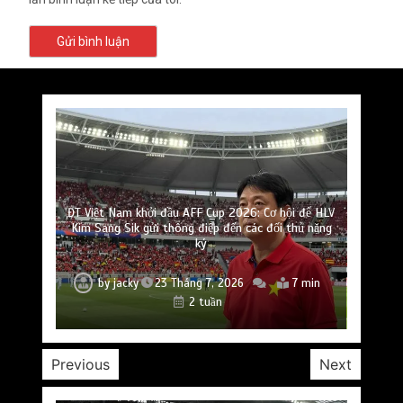
Paraguay tạo “trận đấu chấn động”: Đức lần đầu
ĐT Việt Nam khởi đầu AFF Cup 2026: Cơ hội để HLV
SLNA và Thể Công Viettel tranh ngôi vương U21
Singapore chốt danh sách AFF Cup 2026: Chỉ 2
gục ngã trên chấm phạt đền tại World Cup
Kim Sang Sik gửi thông điệp đến các đối thủ nặng
Cú sốc Paraguay: Người Đức lần đầu quỵ ngã trên
Quốc gia 2026: Hai “ông lớn” đặt một chân lên
tiền đạo, lộ rõ ý đồ “đổ bê tông” trước ĐT Việt
Metalist 1925 Kharkiv vs Schalke 04: Ai thắng
Man City âm thầm xây dựng đế chế tương lai:
trong trận giao hữu cuối cùng mùa hè?
Bouaddi và những viên ngọc thô
chấm luân lưu World Cup
Nam
đỉnh
ký
by
jacky
23 Tháng 7, 2026
5 min
2 tuần
by
by
by
by
by
by
jacky
jacky
jacky
jacky
jacky
jacky
24 Tháng 7, 2026
22 Tháng 7, 2026
23 Tháng 7, 2026
21 Tháng 7, 2026
21 Tháng 7, 2026
21 Tháng 7, 2026
8 min
9 min
7 min
7 min
6 min
7 min
2 tuần
2 tuần
3 tuần
3 tuần
3 tuần
3 tuần
Previous
Next