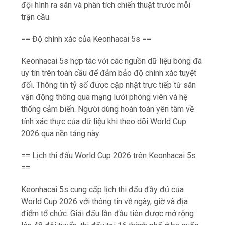
đội hình ra sân và phân tích chiến thuật trước mỗi
trận cầu.
== Độ chính xác của Keonhacai 5s ==
Keonhacai 5s hợp tác với các nguồn dữ liệu bóng đá
uy tín trên toàn cầu để đảm bảo độ chính xác tuyệt
đối. Thông tin tỷ số được cập nhật trực tiếp từ sân
vận động thông qua mạng lưới phóng viên và hệ
thống cảm biến. Người dùng hoàn toàn yên tâm về
tính xác thực của dữ liệu khi theo dõi World Cup
2026 qua nền tảng này.
== Lịch thi đấu World Cup 2026 trên Keonhacai 5s
==
Keonhacai 5s cung cấp lịch thi đấu đầy đủ của
World Cup 2026 với thông tin về ngày, giờ và địa
điểm tổ chức. Giải đấu lần đầu tiên được mở rộng