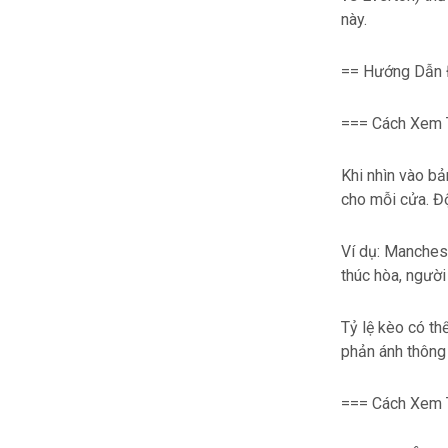
này.
== Hướng Dẫn 
=== Cách Xem 
Khi nhìn vào bả
cho mỗi cửa. Độ
Ví dụ: Manchest
thúc hòa, người
Tỷ lệ kèo có th
phản ánh thông 
=== Cách Xem 