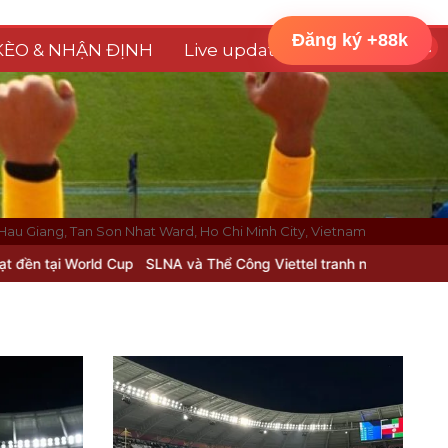
Đăng ký +88k
KÈO & NHẬN ĐỊNH
Live updates
Hau Giang, Tan Son Nhat Ward, Ho Chi Minh City, Vietnam
SLNA và Thể Công Viettel tranh ngôi vương U21 Quốc gia 2026: Hai 