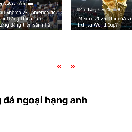
g 7, 2026
9 min
15 Tháng 7, 2026
8 min
n Dynamo 2-1 America de
hiến thắng khiêm tốn
Mexico 2026: Chủ nhà vĩ 
xứng đáng trên sân nhà
lịch sử World Cup?
g đá ngoại hạng anh