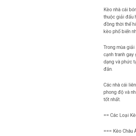
Kèo nhà cái bón
thuộc giải đấu 
đồng thời thể h
kèo phổ biến n
Trong mùa giải
cạnh tranh gay 
dạng và phức tạ
đắn.
Các nhà cái liên
phong độ và nhi
tốt nhất.
== Các Loại Kè
=== Kèo Châu Á