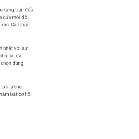
ho từng trận đấu
a của mỗi đội,
xác. Các loại
h nhất với sự
 nhà cái đa
a chọn đúng
 lực lượng,
 nắm bắt cơ hội