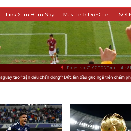
Link Xem Hôm Nay
Máy Tính Dự Đoán
SOI 
Room No. 01-07, TCS Terminal, 46 
hấn động”: Đức lần đầu gục ngã trên chấm phạt đền tại World Cup