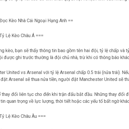
Đọc Kèo Nhà Cái Ngoại Hạng Anh ==
Tỷ Lệ Kèo Châu Á ===
ng kèo, bạn sẽ thấy thông tin bao gồm tên hai đội, tỷ lệ chấp và tỷ
i được ghi trước thường là đội chủ nhà, trừ khi có thông báo khác
er United vs Arsenal với tỷ lệ Arsenal chấp 0.5 trái (nửa trái). Nế
 đặt Arsenal sẽ thua nửa tiền, người đặt Manchester United sẽ th
ể thay đổi liên tục cho đến khi trận đấu bắt đầu. Những thay đổi 
tin quan trọng về lực lượng, thời tiết hoặc các yếu tố bất ngờ khác
Tỷ Lệ Kèo Châu Âu ===