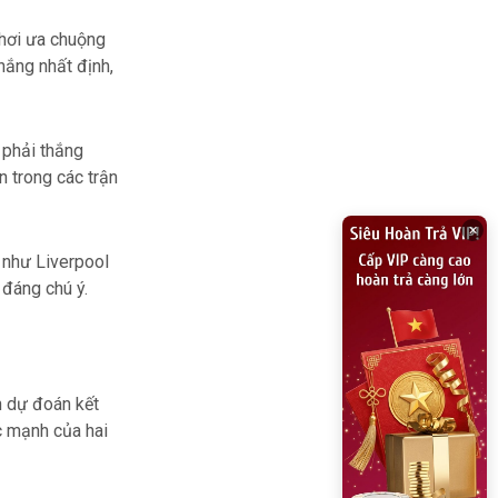
chơi ưa chuộng
hắng nhất định,
 phải thắng
n trong các trận
×
 như Liverpool
đáng chú ý.
n dự đoán kết
c mạnh của hai