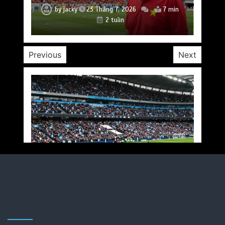
2 tuần
by
by
by
by
by
by
jacky
jacky
jacky
jacky
jacky
jacky
24 Tháng 7, 2026
22 Tháng 7, 2026
23 Tháng 7, 2026
21 Tháng 7, 2026
21 Tháng 7, 2026
21 Tháng 7, 2026
8 min
9 min
7 min
7 min
6 min
7 min
2 tuần
2 tuần
3 tuần
3 tuần
3 tuần
3 tuần
Previous
Next