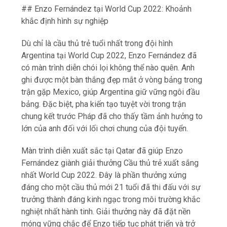
## Enzo Fernández tại World Cup 2022: Khoảnh
khắc định hình sự nghiệp
Dù chỉ là cầu thủ trẻ tuổi nhất trong đội hình
Argentina tại World Cup 2022, Enzo Fernández đã
có màn trình diễn chói lọi không thể nào quên. Anh
ghi được một bàn thắng đẹp mắt ở vòng bảng trong
trận gặp Mexico, giúp Argentina giữ vững ngôi đầu
bảng. Đặc biệt, pha kiến tạo tuyệt vời trong trận
chung kết trước Pháp đã cho thấy tầm ảnh hưởng to
lớn của anh đối với lối chơi chung của đội tuyển.
Màn trình diễn xuất sắc tại Qatar đã giúp Enzo
Fernández giành giải thưởng Cầu thủ trẻ xuất sắng
nhất World Cup 2022. Đây là phần thưởng xứng
đáng cho một cầu thủ mới 21 tuổi đã thi đấu với sự
trưởng thành đáng kinh ngạc trong môi trường khắc
nghiệt nhất hành tinh. Giải thưởng này đã đặt nền
móng vững chắc để Enzo tiếp tục phát triển và trở