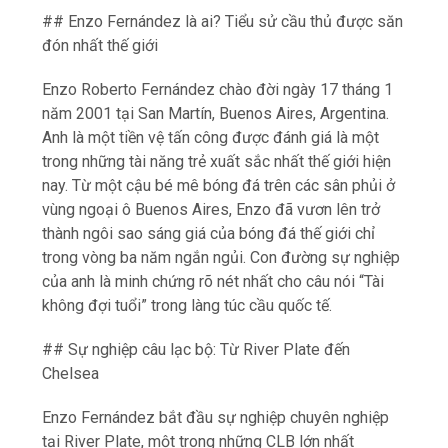
## Enzo Fernández là ai? Tiểu sử cầu thủ được săn
đón nhất thế giới
Enzo Roberto Fernández chào đời ngày 17 tháng 1
năm 2001 tại San Martín, Buenos Aires, Argentina.
Anh là một tiền vệ tấn công được đánh giá là một
trong những tài năng trẻ xuất sắc nhất thế giới hiện
nay. Từ một cậu bé mê bóng đá trên các sân phủi ở
vùng ngoại ô Buenos Aires, Enzo đã vươn lên trở
thành ngôi sao sáng giá của bóng đá thế giới chỉ
trong vòng ba năm ngắn ngủi. Con đường sự nghiệp
của anh là minh chứng rõ nét nhất cho câu nói “Tài
không đợi tuổi” trong làng túc cầu quốc tế.
## Sự nghiệp câu lạc bộ: Từ River Plate đến
Chelsea
Enzo Fernández bắt đầu sự nghiệp chuyên nghiệp
tại River Plate, một trong những CLB lớn nhất