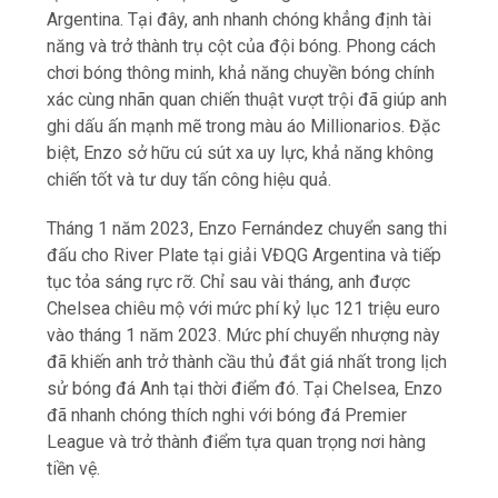
Argentina. Tại đây, anh nhanh chóng khẳng định tài
năng và trở thành trụ cột của đội bóng. Phong cách
chơi bóng thông minh, khả năng chuyền bóng chính
xác cùng nhãn quan chiến thuật vượt trội đã giúp anh
ghi dấu ấn mạnh mẽ trong màu áo Millionarios. Đặc
biệt, Enzo sở hữu cú sút xa uy lực, khả năng không
chiến tốt và tư duy tấn công hiệu quả.
Tháng 1 năm 2023, Enzo Fernández chuyển sang thi
đấu cho River Plate tại giải VĐQG Argentina và tiếp
tục tỏa sáng rực rỡ. Chỉ sau vài tháng, anh được
Chelsea chiêu mộ với mức phí kỷ lục 121 triệu euro
vào tháng 1 năm 2023. Mức phí chuyển nhượng này
đã khiến anh trở thành cầu thủ đắt giá nhất trong lịch
sử bóng đá Anh tại thời điểm đó. Tại Chelsea, Enzo
đã nhanh chóng thích nghi với bóng đá Premier
League và trở thành điểm tựa quan trọng nơi hàng
tiền vệ.