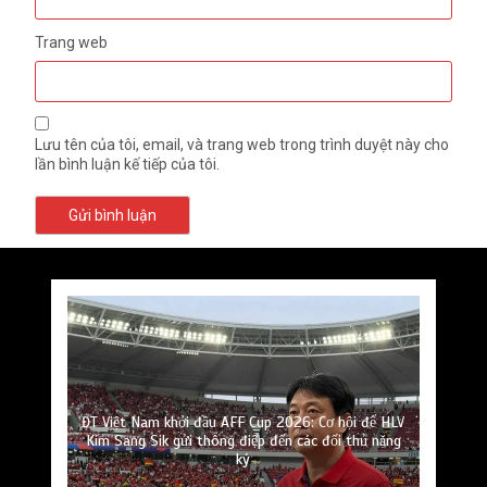
Trang web
Lưu tên của tôi, email, và trang web trong trình duyệt này cho
lần bình luận kế tiếp của tôi.
Paraguay tạo “trận đấu chấn động”: Đức lần đầu
ĐT Việt Nam khởi đầu AFF Cup 2026: Cơ hội để HLV
SLNA và Thể Công Viettel tranh ngôi vương U21
Singapore chốt danh sách AFF Cup 2026: Chỉ 2
gục ngã trên chấm phạt đền tại World Cup
Kim Sang Sik gửi thông điệp đến các đối thủ nặng
Cú sốc Paraguay: Người Đức lần đầu quỵ ngã trên
Quốc gia 2026: Hai “ông lớn” đặt một chân lên
tiền đạo, lộ rõ ý đồ “đổ bê tông” trước ĐT Việt
Metalist 1925 Kharkiv vs Schalke 04: Ai thắng
Man City âm thầm xây dựng đế chế tương lai:
trong trận giao hữu cuối cùng mùa hè?
Bouaddi và những viên ngọc thô
chấm luân lưu World Cup
Nam
đỉnh
ký
by
jacky
23 Tháng 7, 2026
5 min