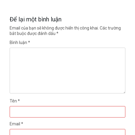
Để lại một bình luận
Email của bạn sẽ không được hiển thị công khai.
Các trường
bắt buộc được đánh dấu
*
Bình luận
*
Tên
*
Email
*