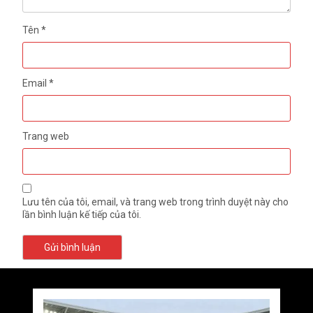
Tên
*
Email
*
Trang web
Lưu tên của tôi, email, và trang web trong trình duyệt này cho
lần bình luận kế tiếp của tôi.