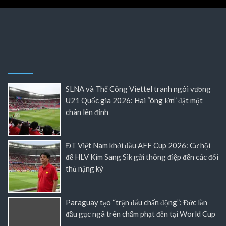
SLNA và Thể Công Viettel tranh ngôi vương
U21 Quốc gia 2026: Hai “ông lớn” đặt một
chân lên đỉnh
ĐT Việt Nam khởi đầu AFF Cup 2026: Cơ hội
để HLV Kim Sang Sik gửi thông điệp đến các đối
thủ nặng ký
Paraguay tạo “trận đấu chấn động”: Đức lần
đầu gục ngã trên chấm phạt đền tại World Cup