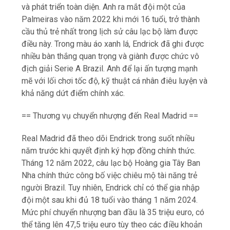
và phát triển toàn diện. Anh ra mắt đội một của
Palmeiras vào năm 2022 khi mới 16 tuổi, trở thành
cầu thủ trẻ nhất trong lịch sử câu lạc bộ làm được
điều này. Trong màu áo xanh lá, Endrick đã ghi được
nhiều bàn thắng quan trọng và giành được chức vô
địch giải Serie A Brazil. Anh để lại ấn tượng mạnh
mẽ với lối chơi tốc độ, kỹ thuật cá nhân điêu luyện và
khả năng dứt điểm chính xác.
== Thương vụ chuyển nhượng đến Real Madrid ==
Real Madrid đã theo dõi Endrick trong suốt nhiều
năm trước khi quyết định ký hợp đồng chính thức.
Tháng 12 năm 2022, câu lạc bộ Hoàng gia Tây Ban
Nha chính thức công bố việc chiêu mộ tài năng trẻ
người Brazil. Tuy nhiên, Endrick chỉ có thể gia nhập
đội một sau khi đủ 18 tuổi vào tháng 1 năm 2024.
Mức phí chuyển nhượng ban đầu là 35 triệu euro, có
thể tăng lên 47,5 triệu euro tùy theo các điều khoản