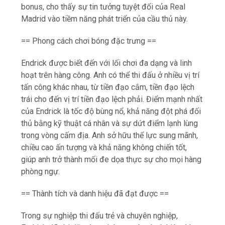
bonus, cho thấy sự tin tưởng tuyệt đối của Real
Madrid vào tiềm năng phát triển của cầu thủ này.
== Phong cách chơi bóng đặc trưng ==
Endrick được biết đến với lối chơi đa dạng và linh
hoạt trên hàng công. Anh có thể thi đấu ở nhiều vị trí
tấn công khác nhau, từ tiền đạo cắm, tiền đạo lệch
trái cho đến vị trí tiền đạo lệch phải. Điểm mạnh nhất
của Endrick là tốc độ bùng nổ, khả năng đột phá đối
thủ bằng kỹ thuật cá nhân và sự dứt điểm lạnh lùng
trong vòng cấm địa. Anh sở hữu thể lực sung mãnh,
chiều cao ấn tượng và khả năng không chiến tốt,
giúp anh trở thành mối đe dọa thực sự cho mọi hàng
phòng ngự.
== Thành tích và danh hiệu đã đạt được ==
Trong sự nghiệp thi đấu trẻ và chuyên nghiệp,