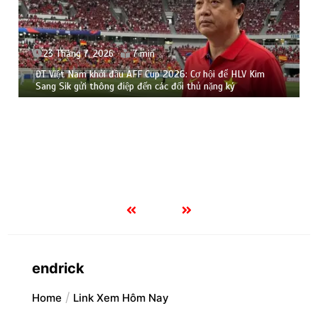
23 Tháng 7, 2026
7 min
ĐT Việt Nam khởi đầu AFF Cup 2026: Cơ hội để HLV Kim
Sang Sik gửi thông điệp đến các đối thủ nặng ký
endrick
Home
Link Xem Hôm Nay