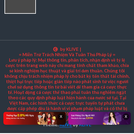
by KLIVE
|
= Miễn Trừ Trách Nhiệm Và Tuân Thủ Pháp Lý =
Lưu ý pháp lý: Mọi thông tin, phân tích, nhận định về tỷ lệ
cược trên trang web này chỉ mang tính chất tham khảo, chia
sẻ kinh nghiệm học thuật và giải trí đơn thuần. Chúng tôi
không chịu trách nhiệm pháp lý cho bất kỳ tổn thất tài chính,
thiệt hại trực tiếp hoặc gián tiếp nào phát sinh từ việc người
chơi sử dụng thông tin từ bài viết để tham gia cá cược thực
tế. Hoạt động cá cược thể thao phải tuân thủ nghiêm ngặt
theo các quy định pháp luật hiện hành của nước sở tại. Tại
Việt Nam, các hình thức cá cược trực tuyến tự phát chưa
được cấp phép đều là hành vi vi phạm pháp luật và có thể bị
xử lý theo Nghị định số 06/2017/NĐ-CP và các văn bản luật
x
x
sửa đổi bổ sung hiện hành.All Rights Reserved 2026.
Theme:
KLIVE
by
KLIVE