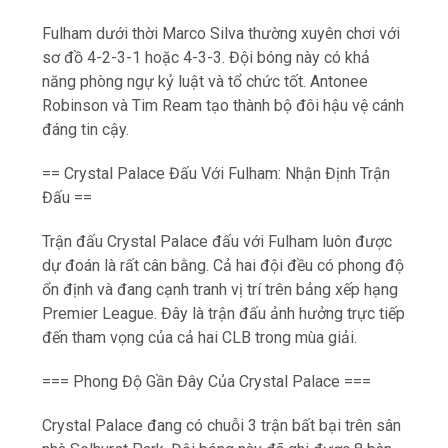
Fulham dưới thời Marco Silva thường xuyên chơi với
sơ đồ 4-2-3-1 hoặc 4-3-3. Đội bóng này có khả
năng phòng ngự kỷ luật và tổ chức tốt. Antonee
Robinson và Tim Ream tạo thành bộ đôi hậu vệ cánh
đáng tin cậy.
== Crystal Palace Đấu Với Fulham: Nhận Định Trận
Đấu ==
Trận đấu Crystal Palace đấu với Fulham luôn được
dự đoán là rất cân bằng. Cả hai đội đều có phong độ
ổn định và đang cạnh tranh vị trí trên bảng xếp hạng
Premier League. Đây là trận đấu ảnh hưởng trực tiếp
đến tham vọng của cả hai CLB trong mùa giải.
=== Phong Độ Gần Đây Của Crystal Palace ===
Crystal Palace đang có chuỗi 3 trận bất bại trên sân