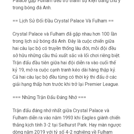
Palace gặp Fulham đều trở thành sự kiện đáng chú ý
trong bóng đá Anh.
== Lịch Sử Đối Đầu Crystal Palace Và Fulham ==
Crystal Palace và Fulham đã gặp nhau hơn 100 lần
trong lịch sử bóng đá Anh. Đây là cuộc chiến giữa
hai câu lạc bộ có truyền thống lâu đời, mỗi đội đều
sở hữu những cầu thủ xuất sắc và lối chơi riêng biệt.
Trận đấu đầu tiên giữa hai đội diễn ra vào cuối thế
kỷ 19, mở ra cuộc cạnh tranh kéo dài hàng thập kỷ.
Cả hai câu lạc bộ đều từng có thời kỳ thi đấu ở các
giải hạng thấp hơn trước khi trở lại Premier League.
=== Những Trận Đấu Đáng Nhớ ===
Trận đấu đáng nhớ nhất giữa Crystal Palace và
Fulham diễn ra vào năm 1993 khi Eagles giành chiến
thắng kịch tính 3-2 tại Selhurst Park. Hay màn ngược
dòng năm 2019 với tỷ số 4-2 nghiêng về Fulham