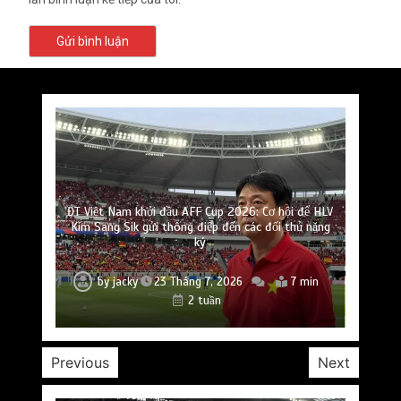
Paraguay tạo “trận đấu chấn động”: Đức lần đầu
ĐT Việt Nam khởi đầu AFF Cup 2026: Cơ hội để HLV
SLNA và Thể Công Viettel tranh ngôi vương U21
Singapore chốt danh sách AFF Cup 2026: Chỉ 2
gục ngã trên chấm phạt đền tại World Cup
Kim Sang Sik gửi thông điệp đến các đối thủ nặng
Cú sốc Paraguay: Người Đức lần đầu quỵ ngã trên
Quốc gia 2026: Hai “ông lớn” đặt một chân lên
tiền đạo, lộ rõ ý đồ “đổ bê tông” trước ĐT Việt
Metalist 1925 Kharkiv vs Schalke 04: Ai thắng
Man City âm thầm xây dựng đế chế tương lai:
trong trận giao hữu cuối cùng mùa hè?
Bouaddi và những viên ngọc thô
chấm luân lưu World Cup
Nam
đỉnh
ký
by
jacky
23 Tháng 7, 2026
5 min
2 tuần
by
by
by
by
by
by
jacky
jacky
jacky
jacky
jacky
jacky
24 Tháng 7, 2026
22 Tháng 7, 2026
23 Tháng 7, 2026
21 Tháng 7, 2026
21 Tháng 7, 2026
21 Tháng 7, 2026
8 min
9 min
7 min
7 min
6 min
7 min
2 tuần
2 tuần
2 tuần
3 tuần
3 tuần
3 tuần
Previous
Next