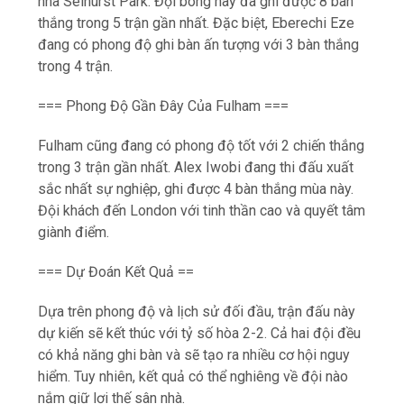
nhà Selhurst Park. Đội bóng này đã ghi được 8 bàn
thắng trong 5 trận gần nhất. Đặc biệt, Eberechi Eze
đang có phong độ ghi bàn ấn tượng với 3 bàn thắng
trong 4 trận.
=== Phong Độ Gần Đây Của Fulham ===
Fulham cũng đang có phong độ tốt với 2 chiến thắng
trong 3 trận gần nhất. Alex Iwobi đang thi đấu xuất
sắc nhất sự nghiệp, ghi được 4 bàn thắng mùa này.
Đội khách đến London với tinh thần cao và quyết tâm
giành điểm.
=== Dự Đoán Kết Quả ==
Dựa trên phong độ và lịch sử đối đầu, trận đấu này
dự kiến sẽ kết thúc với tỷ số hòa 2-2. Cả hai đội đều
có khả năng ghi bàn và sẽ tạo ra nhiều cơ hội nguy
hiểm. Tuy nhiên, kết quả có thể nghiêng về đội nào
nắm giữ lợi thế sân nhà.