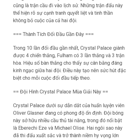
cũng là trận cầu đi vào lịch sử. Những trận đấu này
thể hiện rõ sự cạnh tranh quyết liệt và tinh thần
không bỏ cuộc của cả hai đội.
=== Thành Tích Đối Đầu Gần Đây ===
Trong 10 lần đối đầu gần nhất, Crystal Palace giành
được 4 chiến thắng, Fulham có 3 lần thắng và 3 trận
hòa. Hiệu số bàn thắng cho thấy sự cân bằng đáng
kinh ngạc giữa hai đội. Điều này tạo nên sức hút đặc
biệt cho mỗi cuộc đối đầu tiếp theo.
== Đội Hình Crystal Palace Mùa Giải Này ==
Crystal Palace dưới sự dẫn dắt của huấn luyện viên
Oliver Glasner đang có phong độ ổn định. Đội bóng
này sở hữu nhiều cầu thủ tài năng, trong đó nổi bật
là Eberechi Eze và Michael Olise. Hai ngôi sao này
đã thi đấu xuất sắc và trở thành niềm hy vọng lớn