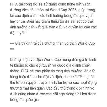
FIFA đã công bố sẽ sử dụng công nghệ bắt vạch
đường viền cầu môn tại World Cup 2026, giúp trọng
tài xác định chính xác tình huống bóng đã qua vạch
hay chưa. Điều này giảm thiểu tối đa sai sót có thể
ảnh hưởng đến kết quả trận đấu và quyền lợi của các
đội tuyển.
== Giá trị kinh tế của chứng nhận vô địch World Cup
==
Chứng nhận vô địch World Cup mang đến giá trị kinh
tế khổng lồ cho đội tuyển và quốc gia giành chiến
thắng. FIFA sẽ trao phần thưởng tiền thưởng lên đến
hàng triệu đô la cho đội vô địch, chưa kể đến nguồn
thu từ bản quyền truyền hình, tài trợ và các hoạt động
thương mại liên quan. Các cầu thủ trong đội hình vô
địch cũng nhận được các đãi ngộ riêng từ Liên đoàn
bóng đá quốc gia.