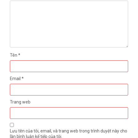
Tên
*
Email
*
Trang web
Lưu tên của tôi, email, và trang web trong trình duyệt này cho
lần bình luận kế tiếp của tôi.