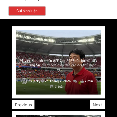
Paraguay tạo “trận đấu chấn động”: Đức lần đầu
ĐT Việt Nam khởi đầu AFF Cup 2026: Cơ hội để HLV
SLNA và Thể Công Viettel tranh ngôi vương U21
Singapore chốt danh sách AFF Cup 2026: Chỉ 2
gục ngã trên chấm phạt đền tại World Cup
Kim Sang Sik gửi thông điệp đến các đối thủ nặng
Cú sốc Paraguay: Người Đức lần đầu quỵ ngã trên
Quốc gia 2026: Hai “ông lớn” đặt một chân lên
tiền đạo, lộ rõ ý đồ “đổ bê tông” trước ĐT Việt
Metalist 1925 Kharkiv vs Schalke 04: Ai thắng
Man City âm thầm xây dựng đế chế tương lai:
trong trận giao hữu cuối cùng mùa hè?
Bouaddi và những viên ngọc thô
chấm luân lưu World Cup
Nam
đỉnh
ký
by
jacky
23 Tháng 7, 2026
5 min
2 tuần
by
by
by
by
by
by
jacky
jacky
jacky
jacky
jacky
jacky
24 Tháng 7, 2026
22 Tháng 7, 2026
23 Tháng 7, 2026
21 Tháng 7, 2026
21 Tháng 7, 2026
21 Tháng 7, 2026
8 min
9 min
7 min
7 min
6 min
7 min
2 tuần
2 tuần
2 tuần
2 tuần
2 tuần
2 tuần
Previous
Next