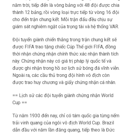
năm trời, tiếp đến là vòng bảng với 48 đội được chia
thành 12 bảng, rồi vòng loại trực tiếp từ vòng 16 đội
cho đến trận chung kết. Mỗi trận đấu đều chịu sự
giám sát nghiêm ngặt của trọng tài và hệ thống VAR.
Đội tuyển giành chiến thắng trong trận chung kết sẽ
được FIFA trao tặng chiếc Cúp Thế giới FIFA, đồng
thời nhận chứng nhận chính thức xác nhận thành tích
này. Chứng nhận này có giá trị pháp lý quốc tế và
được ghi nhận trong hồ sơ lịch sử bóng đá vĩnh viễn.
Ngoài ra, các cầu thủ trong đội hình vô địch còn
được trao huy chương và giấy chứng nhận cá nhân.
== Lịch sử các đội tuyển giành chứng nhận World
Cup ==
Từ năm 1930 đến nay, chỉ có tám quốc gia từng nếm
trải vinh quang của ngôi vô địch World Cup. Brazil
dẫn đầu với năm lần đăng quang, tiếp theo là Đức