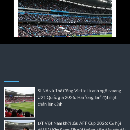
SLNA và Thể Công Viettel tranh ngôi vương
U21 Quốc gia 2026: Hai “ông lớn” đặt một
chân lên đỉnh
ĐT Việt Nam khởi đầu AFF Cup 2026: Cơ hội
để HLV Kim Sang Sik gửi thông điệp đến các đối