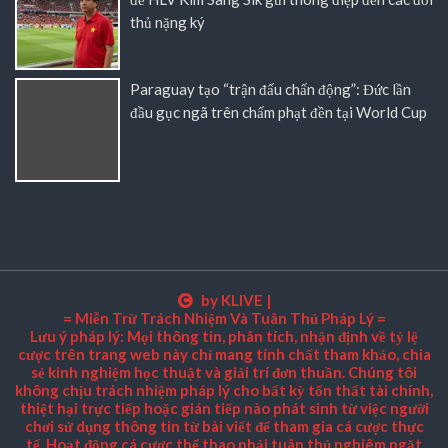
thủ nặng ký
Paraguay tạo “trận đấu chấn động”: Đức lần
đầu gục ngã trên chấm phạt đền tại World Cup
by KLIVE
|
= Miễn Trừ Trách Nhiệm Và Tuân Thủ Pháp Lý =
Lưu ý pháp lý: Mọi thông tin, phân tích, nhận định về tỷ lệ
cược trên trang web này chỉ mang tính chất tham khảo, chia
sẻ kinh nghiệm học thuật và giải trí đơn thuần. Chúng tôi
không chịu trách nhiệm pháp lý cho bất kỳ tổn thất tài chính,
thiệt hại trực tiếp hoặc gián tiếp nào phát sinh từ việc người
chơi sử dụng thông tin từ bài viết để tham gia cá cược thực
tế. Hoạt động cá cược thể thao phải tuân thủ nghiêm ngặt