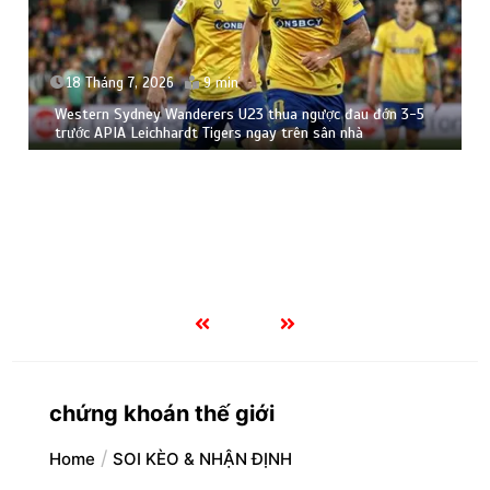
18 Tháng 7, 2026
9 min
Western Sydney Wanderers U23 thua ngược đau đớn 3-5
trước APIA Leichhardt Tigers ngay trên sân nhà
chứng khoán thế giới
Home
SOI KÈO & NHẬN ĐỊNH