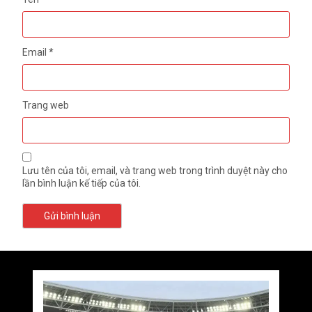
Email
*
Trang web
Lưu tên của tôi, email, và trang web trong trình duyệt này cho
lần bình luận kế tiếp của tôi.