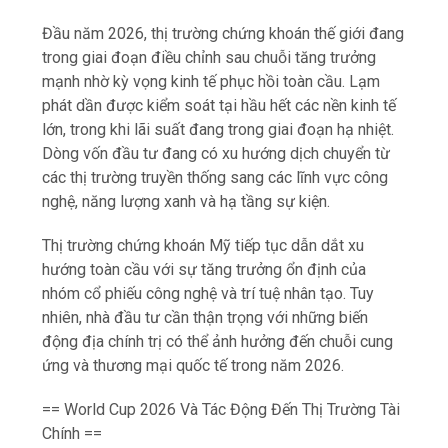
Đầu năm 2026, thị trường chứng khoán thế giới đang
trong giai đoạn điều chỉnh sau chuỗi tăng trưởng
mạnh nhờ kỳ vọng kinh tế phục hồi toàn cầu. Lạm
phát dần được kiểm soát tại hầu hết các nền kinh tế
lớn, trong khi lãi suất đang trong giai đoạn hạ nhiệt.
Dòng vốn đầu tư đang có xu hướng dịch chuyển từ
các thị trường truyền thống sang các lĩnh vực công
nghệ, năng lượng xanh và hạ tầng sự kiện.
Thị trường chứng khoán Mỹ tiếp tục dẫn dắt xu
hướng toàn cầu với sự tăng trưởng ổn định của
nhóm cổ phiếu công nghệ và trí tuệ nhân tạo. Tuy
nhiên, nhà đầu tư cần thận trọng với những biến
động địa chính trị có thể ảnh hưởng đến chuỗi cung
ứng và thương mại quốc tế trong năm 2026.
== World Cup 2026 Và Tác Động Đến Thị Trường Tài
Chính ==