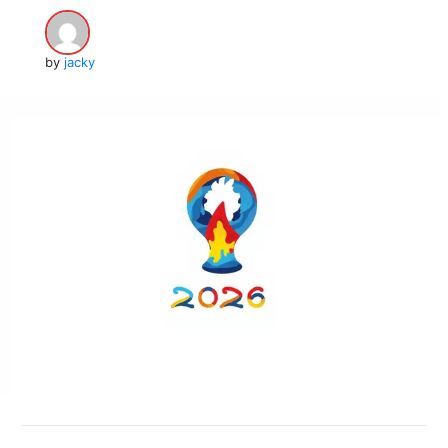
by
jacky