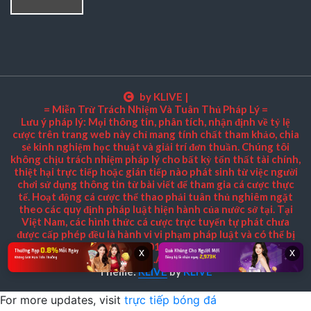
by KLIVE
|
= Miễn Trừ Trách Nhiệm Và Tuân Thủ Pháp Lý =
Lưu ý pháp lý: Mọi thông tin, phân tích, nhận định về tỷ lệ
cược trên trang web này chỉ mang tính chất tham khảo, chia
sẻ kinh nghiệm học thuật và giải trí đơn thuần. Chúng tôi
không chịu trách nhiệm pháp lý cho bất kỳ tổn thất tài chính,
thiệt hại trực tiếp hoặc gián tiếp nào phát sinh từ việc người
chơi sử dụng thông tin từ bài viết để tham gia cá cược thực
tế. Hoạt động cá cược thể thao phải tuân thủ nghiêm ngặt
theo các quy định pháp luật hiện hành của nước sở tại. Tại
Việt Nam, các hình thức cá cược trực tuyến tự phát chưa
được cấp phép đều là hành vi vi phạm pháp luật và có thể bị
xử lý theo Nghị định số 06/2017/NĐ-CP và các văn bản luật
x
x
sửa đổi bổ sung hiện hành.All Rights Reserved 2026.
Theme:
KLIVE
by
KLIVE
For more updates, visit
trực tiếp bóng đá