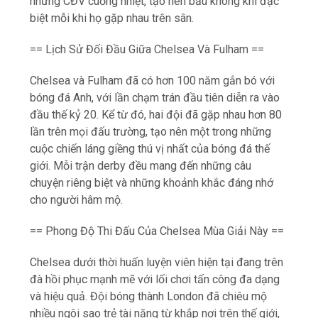
những CĐV cuồng nhiệt, tạo nên bầu không khí đặc
biệt mỗi khi họ gặp nhau trên sân.
== Lịch Sử Đối Đầu Giữa Chelsea Và Fulham ==
Chelsea và Fulham đã có hơn 100 năm gắn bó với
bóng đá Anh, với lần chạm trán đầu tiên diễn ra vào
đầu thế kỷ 20. Kể từ đó, hai đội đã gặp nhau hơn 80
lần trên mọi đấu trường, tạo nên một trong những
cuộc chiến láng giềng thú vị nhất của bóng đá thế
giới. Mỗi trận derby đều mang đến những câu
chuyện riêng biệt và những khoảnh khắc đáng nhớ
cho người hâm mộ.
== Phong Độ Thi Đấu Của Chelsea Mùa Giải Này ==
Chelsea dưới thời huấn luyện viên hiện tại đang trên
đà hồi phục mạnh mẽ với lối chơi tấn công đa dạng
và hiệu quả. Đội bóng thành London đã chiêu mộ
nhiều ngôi sao trẻ tài năng từ khắp nơi trên thế giới,