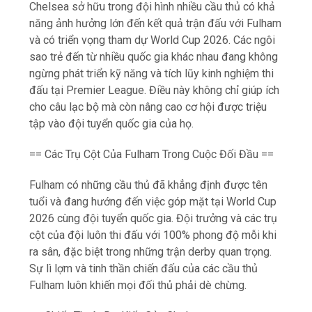
Chelsea sở hữu trong đội hình nhiều cầu thủ có khả
năng ảnh hưởng lớn đến kết quả trận đấu với Fulham
và có triển vọng tham dự World Cup 2026. Các ngôi
sao trẻ đến từ nhiều quốc gia khác nhau đang không
ngừng phát triển kỹ năng và tích lũy kinh nghiệm thi
đấu tại Premier League. Điều này không chỉ giúp ích
cho câu lạc bộ mà còn nâng cao cơ hội được triệu
tập vào đội tuyển quốc gia của họ.
== Các Trụ Cột Của Fulham Trong Cuộc Đối Đầu ==
Fulham có những cầu thủ đã khẳng định được tên
tuổi và đang hướng đến việc góp mặt tại World Cup
2026 cùng đội tuyển quốc gia. Đội trưởng và các trụ
cột của đội luôn thi đấu với 100% phong độ mỗi khi
ra sân, đặc biệt trong những trận derby quan trọng.
Sự lì lợm và tinh thần chiến đấu của các cầu thủ
Fulham luôn khiến mọi đối thủ phải dè chừng.