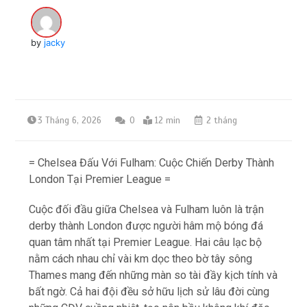
by
jacky
3 Tháng 6, 2026
0
12 min
2 tháng
= Chelsea Đấu Với Fulham: Cuộc Chiến Derby Thành
London Tại Premier League =
Cuộc đối đầu giữa Chelsea và Fulham luôn là trận
derby thành London được người hâm mộ bóng đá
quan tâm nhất tại Premier League. Hai câu lạc bộ
nằm cách nhau chỉ vài km dọc theo bờ tây sông
Thames mang đến những màn so tài đầy kịch tính và
bất ngờ. Cả hai đội đều sở hữu lịch sử lâu đời cùng