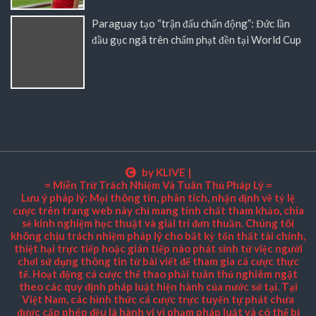
Paraguay tạo “trận đấu chấn động”: Đức lần
đầu gục ngã trên chấm phạt đền tại World Cup
by KLIVE
|
= Miễn Trừ Trách Nhiệm Và Tuân Thủ Pháp Lý =
Lưu ý pháp lý: Mọi thông tin, phân tích, nhận định về tỷ lệ
cược trên trang web này chỉ mang tính chất tham khảo, chia
sẻ kinh nghiệm học thuật và giải trí đơn thuần. Chúng tôi
không chịu trách nhiệm pháp lý cho bất kỳ tổn thất tài chính,
thiệt hại trực tiếp hoặc gián tiếp nào phát sinh từ việc người
chơi sử dụng thông tin từ bài viết để tham gia cá cược thực
tế. Hoạt động cá cược thể thao phải tuân thủ nghiêm ngặt
theo các quy định pháp luật hiện hành của nước sở tại. Tại
Việt Nam, các hình thức cá cược trực tuyến tự phát chưa
được cấp phép đều là hành vi vi phạm pháp luật và có thể bị