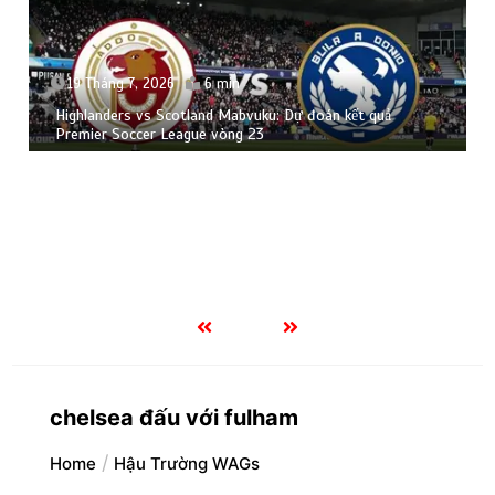
19 Tháng 7, 2026
6 min
Highlanders vs Scotland Mabvuku: Dự đoán kết quả
Premier Soccer League vòng 23
chelsea đấu với fulham
Home
Hậu Trường WAGs