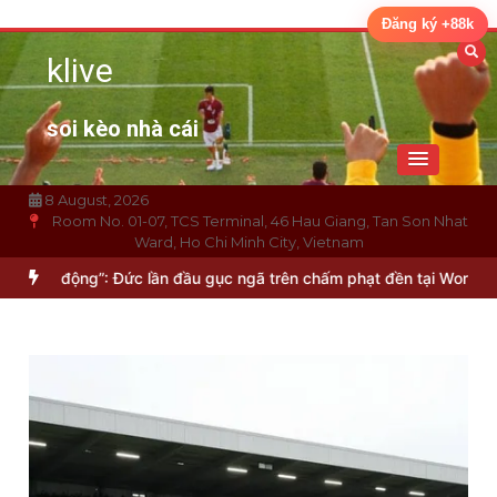
Skip
Đăng ký +88k
to
klive
content
soi kèo nhà cái
8 August, 2026
Room No. 01-07, TCS Terminal, 46 Hau Giang, Tan Son Nhat
Ward, Ho Chi Minh City, Vietnam
g”: Đức lần đầu gục ngã trên chấm phạt đền tại World Cup
SLNA và