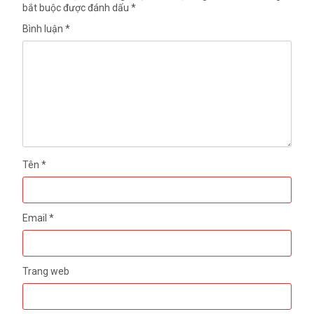
bắt buộc được đánh dấu
*
Bình luận
*
Tên
*
Email
*
Trang web