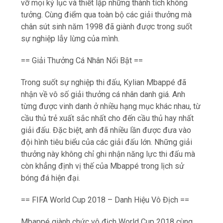
vỡ mọi kỷ lục và thiết lập những thành tích không
tưởng. Cùng điểm qua toàn bộ các giải thưởng mà
chân sút sinh năm 1998 đã giành được trong suốt
sự nghiệp lẫy lừng của mình.
== Giải Thưởng Cá Nhân Nổi Bật ==
Trong suốt sự nghiệp thi đấu, Kylian Mbappé đã
nhận về vô số giải thưởng cá nhân danh giá. Anh
từng được vinh danh ở nhiều hạng mục khác nhau, từ
cầu thủ trẻ xuất sắc nhất cho đến cầu thủ hay nhất
giải đấu. Đặc biệt, anh đã nhiều lần được đưa vào
đội hình tiêu biểu của các giải đấu lớn. Những giải
thưởng này không chỉ ghi nhận năng lực thi đấu mà
còn khẳng định vị thế của Mbappé trong lịch sử
bóng đá hiện đại.
== FIFA World Cup 2018 – Danh Hiệu Vô Địch ==
Mbappé giành chức vô địch World Cup 2018 cùng