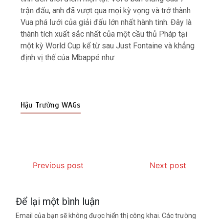
trận đấu, anh đã vượt qua mọi kỳ vọng và trở thành
Vua phá lưới của giải đấu lớn nhất hành tinh. Đây là
thành tích xuất sắc nhất của một cầu thủ Pháp tại
một kỳ World Cup kể từ sau Just Fontaine và khẳng
định vị thế của Mbappé như
Hậu Trường WAGs
Previous post
Next post
Để lại một bình luận
Email của bạn sẽ không được hiển thị công khai.
Các trường