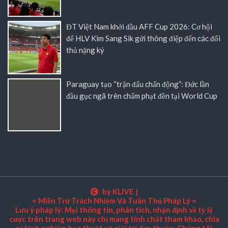
ĐT Việt Nam khởi đầu AFF Cup 2026: Cơ hội
để HLV Kim Sang Sik gửi thông điệp đến các đối
thủ nặng ký
Paraguay tạo “trận đấu chấn động”: Đức lần
đầu gục ngã trên chấm phạt đền tại World Cup
by KLIVE
|
= Miễn Trừ Trách Nhiệm Và Tuân Thủ Pháp Lý =
Lưu ý pháp lý: Mọi thông tin, phân tích, nhận định về tỷ lệ
cược trên trang web này chỉ mang tính chất tham khảo, chia