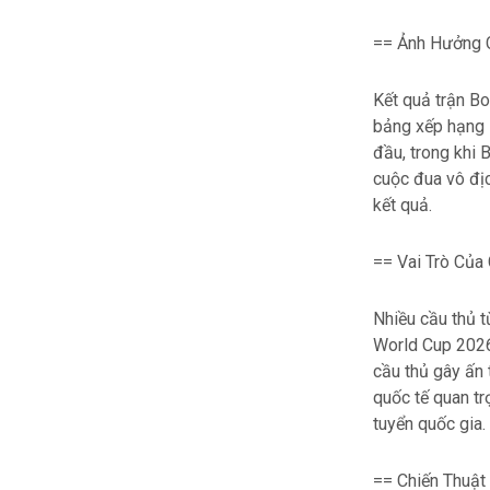
== Ảnh Hưởng 
Kết quả trận Bo
bảng xếp hạng 
đầu, trong khi
cuộc đua vô đị
kết quả.
== Vai Trò Của
Nhiều cầu thủ t
World Cup 2026
cầu thủ gây ấn
quốc tế quan tr
tuyển quốc gia.
== Chiến Thuật