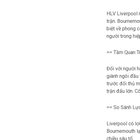
HLV Liverpool 
trận. Bournemo
biệt về phong c
người trong hiệ
== Tầm Quan T
Đối với người h
giành ngôi đầu
trước đối thủ m
trận đấu lớn. C
== So Sánh Lực
Liverpool có lợ
Bournemouth lại
chiều sâu tố