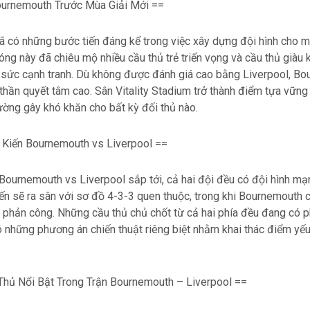
ournemouth Trước Mùa Giải Mới ==
 có những bước tiến đáng kể trong việc xây dựng đội hình cho m
ng này đã chiêu mộ nhiều cầu thủ trẻ triển vọng và cầu thủ giàu 
sức cạnh tranh. Dù không được đánh giá cao bằng Liverpool, Bo
h thần quyết tâm cao. Sân Vitality Stadium trở thành điểm tựa vữn
ường gây khó khăn cho bất kỳ đối thủ nào.
 Kiến Bournemouth vs Liverpool ==
Bournemouth vs Liverpool sắp tới, cả hai đội đều có đội hình mạ
ến sẽ ra sân với sơ đồ 4-3-3 quen thuộc, trong khi Bournemouth c
 phản công. Những cầu thủ chủ chốt từ cả hai phía đều đang có p
 những phương án chiến thuật riêng biệt nhằm khai thác điểm yếu
hủ Nổi Bật Trong Trận Bournemouth – Liverpool ==