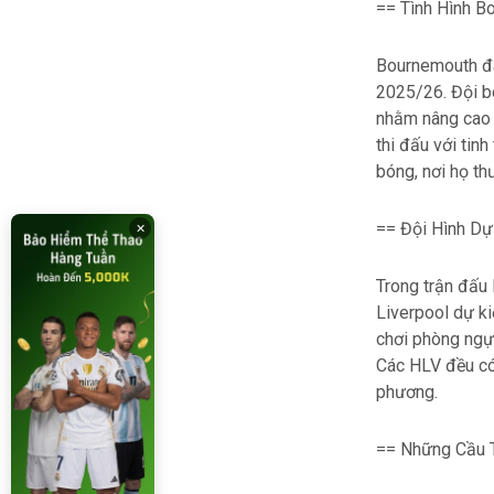
== Tình Hình B
Bournemouth đã
2025/26. Đội bó
nhằm nâng cao 
thi đấu với tin
bóng, nơi họ th
×
== Đội Hình Dự
Trong trận đấu 
Liverpool dự ki
chơi phòng ngự
Các HLV đều có
phương.
== Những Cầu T