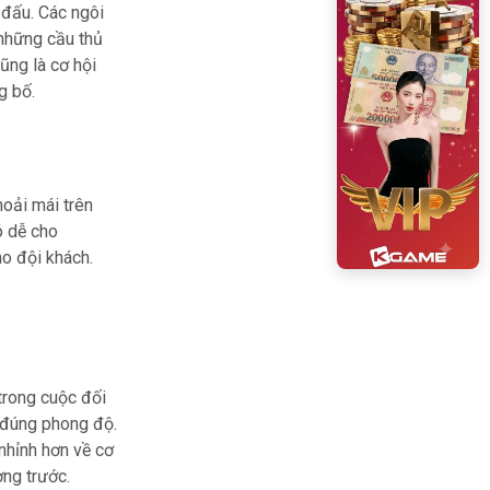
 đấu. Các ngôi
 những cầu thủ
ũng là cơ hội
g bố.
hoải mái trên
ó dễ cho
ho đội khách.
trong cuộc đối
 đúng phong độ.
nhỉnh hơn về cơ
ờng trước.