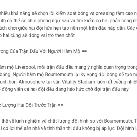
nhiều khả năng sẽ chọn lối kiểm soát bóng và pressing tầm cao 
uth có thể sẽ chơi phòng ngự sâu và tìm kiếm cơ hội phản công n
ách chơi giữa hai đội hứa hẹn tạo nên một trận đấu hấp dẫn. Các 
p hai cũng sẽ đóng vai trò then chốt.
rọng Của Trận Đấu Với Người Hâm Mộ ==
âm mộ Liverpool, mỗi trận đấu đều mang ý nghĩa quan trọng trong
 bảng. Người hâm mộ Bournemouth lại kỳ vọng đội bóng sẽ tạo n
ạnh hơn. Atmosphere tại sân Vitality Stadium luôn rất cuồng nhiệ
ổ động viên cả hai đội đều đang háo hức chờ đợi trận đấu này.
 Lượng Hai Đội Trước Trận ==
i thế về kinh nghiệm và chất lượng đội hình so với Bournemouth. T
 có lợi thế sân nhà và tinh thần thi đấu không bị áp lực. Đội hình 