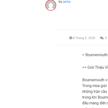
by
jacky
4 Tháng 6, 2026
0
= Bournemouth 
== Giới Thiệu 
Bournemouth vs
Trong mùa giải
những trận cầu
trong khi Bourn
đều mang đến nh