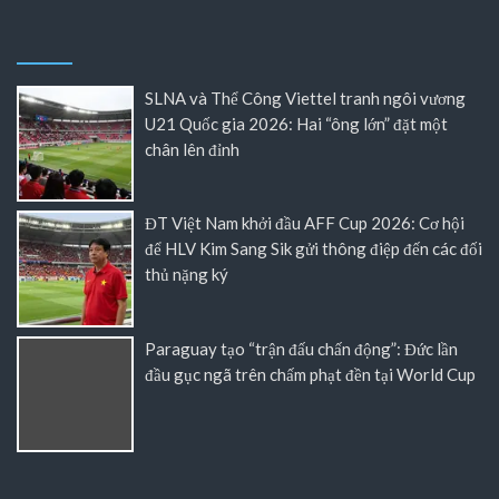
SLNA và Thể Công Viettel tranh ngôi vương
U21 Quốc gia 2026: Hai “ông lớn” đặt một
chân lên đỉnh
ĐT Việt Nam khởi đầu AFF Cup 2026: Cơ hội
để HLV Kim Sang Sik gửi thông điệp đến các đối
thủ nặng ký
Paraguay tạo “trận đấu chấn động”: Đức lần
đầu gục ngã trên chấm phạt đền tại World Cup