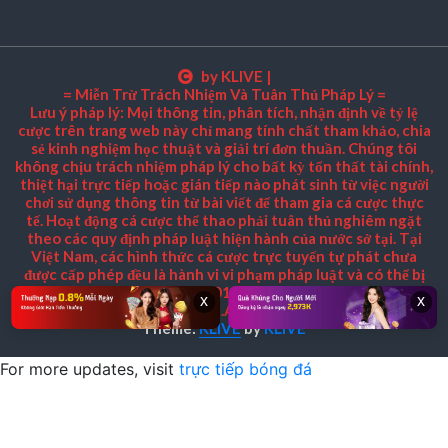
by KLIVE
|
= Miễn Trừ Trách Nhiệm Và Tuân Thủ Pháp Lý =
Lưu ý pháp lý: Mọi thông tin, phân tích, nhận định về tỷ lệ
cược trên trang web này chỉ mang tính chất tham khảo, chia
sẻ kinh nghiệm học thuật và giải trí đơn thuần. Chúng tôi
không chịu trách nhiệm pháp lý cho bất kỳ tổn thất tài chính,
thiệt hại trực tiếp hoặc gián tiếp nào phát sinh từ việc người
chơi sử dụng thông tin từ bài viết để tham gia cá cược thực
tế. Hoạt động cá cược thể thao phải tuân thủ nghiêm ngặt
theo các quy định pháp luật hiện hành của nước sở tại. Tại
Việt Nam, các hình thức cá cược trực tuyến tự phát chưa
được cấp phép đều là hành vi vi phạm pháp luật và có thể bị
xử lý theo Nghị định số 06/2017/NĐ-CP và các văn bản luật
x
x
sửa đổi bổ sung hiện hành.All Rights Reserved 2026.
Theme:
KLIVE
by
KLIVE
For more updates, visit
trực tiếp bóng đá