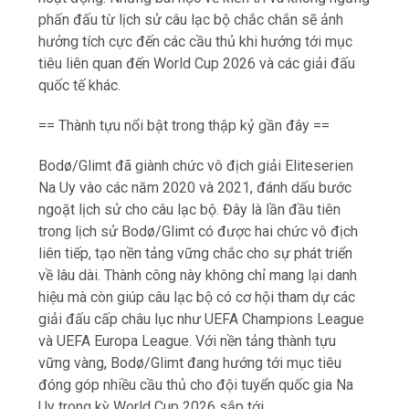
phấn đấu từ lịch sử câu lạc bộ chắc chắn sẽ ảnh
hưởng tích cực đến các cầu thủ khi hướng tới mục
tiêu liên quan đến World Cup 2026 và các giải đấu
quốc tế khác.
== Thành tựu nổi bật trong thập kỷ gần đây ==
Bodø/Glimt đã giành chức vô địch giải Eliteserien
Na Uy vào các năm 2020 và 2021, đánh dấu bước
ngoặt lịch sử cho câu lạc bộ. Đây là lần đầu tiên
trong lịch sử Bodø/Glimt có được hai chức vô địch
liên tiếp, tạo nền tảng vững chắc cho sự phát triển
về lâu dài. Thành công này không chỉ mang lại danh
hiệu mà còn giúp câu lạc bộ có cơ hội tham dự các
giải đấu cấp châu lục như UEFA Champions League
và UEFA Europa League. Với nền tảng thành tựu
vững vàng, Bodø/Glimt đang hướng tới mục tiêu
đóng góp nhiều cầu thủ cho đội tuyển quốc gia Na
Uy trong kỳ World Cup 2026 sắp tới.