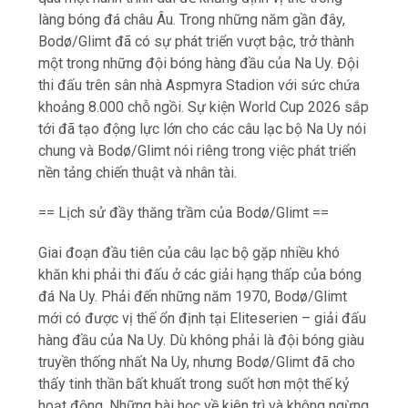
làng bóng đá châu Âu. Trong những năm gần đây,
Bodø/Glimt đã có sự phát triển vượt bậc, trở thành
một trong những đội bóng hàng đầu của Na Uy. Đội
thi đấu trên sân nhà Aspmyra Stadion với sức chứa
khoảng 8.000 chỗ ngồi. Sự kiện World Cup 2026 sắp
tới đã tạo động lực lớn cho các câu lạc bộ Na Uy nói
chung và Bodø/Glimt nói riêng trong việc phát triển
nền tảng chiến thuật và nhân tài.
== Lịch sử đầy thăng trầm của Bodø/Glimt ==
Giai đoạn đầu tiên của câu lạc bộ gặp nhiều khó
khăn khi phải thi đấu ở các giải hạng thấp của bóng
đá Na Uy. Phải đến những năm 1970, Bodø/Glimt
mới có được vị thế ổn định tại Eliteserien – giải đấu
hàng đầu của Na Uy. Dù không phải là đội bóng giàu
truyền thống nhất Na Uy, nhưng Bodø/Glimt đã cho
thấy tinh thần bất khuất trong suốt hơn một thế kỷ
hoạt động. Những bài học về kiên trì và không ngừng