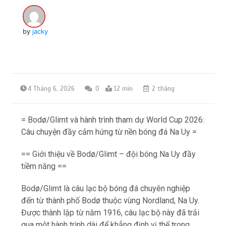
by
jacky
4 Tháng 6, 2026
0
12 min
2 tháng
= Bodø/Glimt và hành trình tham dự World Cup 2026:
Câu chuyện đầy cảm hứng từ nền bóng đá Na Uy =
== Giới thiệu về Bodø/Glimt – đội bóng Na Uy đầy
tiềm năng ==
Bodø/Glimt là câu lạc bộ bóng đá chuyên nghiệp
đến từ thành phố Bodø thuộc vùng Nordland, Na Uy.
Được thành lập từ năm 1916, câu lạc bộ này đã trải
qua một hành trình dài để khẳng định vị thế trong