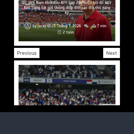
ĐT Việt Nam khởi đầu AFF Cup 2026: Cơ hội để HLV
SLNA và Thể Công Viettel tranh ngôi vương U21
Singapore chốt danh sách AFF Cup 2026: Chỉ 2
gục ngã trên chấm phạt đền tại World Cup
Kim Sang Sik gửi thông điệp đến các đối thủ nặng
Cú sốc Paraguay: Người Đức lần đầu quỵ ngã trên
Quốc gia 2026: Hai “ông lớn” đặt một chân lên
tiền đạo, lộ rõ ý đồ “đổ bê tông” trước ĐT Việt
Metalist 1925 Kharkiv vs Schalke 04: Ai thắng
Man City âm thầm xây dựng đế chế tương lai:
trong trận giao hữu cuối cùng mùa hè?
Bouaddi và những viên ngọc thô
chấm luân lưu World Cup
Nam
đỉnh
ký
by
jacky
23 Tháng 7, 2026
5 min
2 tuần
by
by
by
by
by
by
jacky
jacky
jacky
jacky
jacky
jacky
24 Tháng 7, 2026
22 Tháng 7, 2026
23 Tháng 7, 2026
21 Tháng 7, 2026
21 Tháng 7, 2026
21 Tháng 7, 2026
8 min
9 min
7 min
7 min
6 min
7 min
2 tuần
2 tuần
2 tuần
2 tuần
2 tuần
2 tuần
Previous
Next