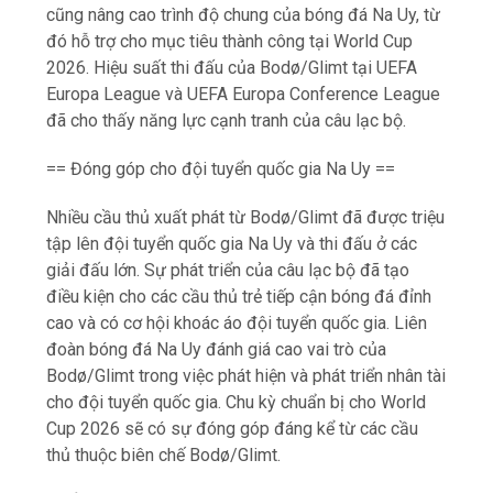
cũng nâng cao trình độ chung của bóng đá Na Uy, từ
đó hỗ trợ cho mục tiêu thành công tại World Cup
2026. Hiệu suất thi đấu của Bodø/Glimt tại UEFA
Europa League và UEFA Europa Conference League
đã cho thấy năng lực cạnh tranh của câu lạc bộ.
== Đóng góp cho đội tuyển quốc gia Na Uy ==
Nhiều cầu thủ xuất phát từ Bodø/Glimt đã được triệu
tập lên đội tuyển quốc gia Na Uy và thi đấu ở các
giải đấu lớn. Sự phát triển của câu lạc bộ đã tạo
điều kiện cho các cầu thủ trẻ tiếp cận bóng đá đỉnh
cao và có cơ hội khoác áo đội tuyển quốc gia. Liên
đoàn bóng đá Na Uy đánh giá cao vai trò của
Bodø/Glimt trong việc phát hiện và phát triển nhân tài
cho đội tuyển quốc gia. Chu kỳ chuẩn bị cho World
Cup 2026 sẽ có sự đóng góp đáng kể từ các cầu
thủ thuộc biên chế Bodø/Glimt.