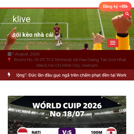
Skip
Đăng ký +88k
to
klive
content
soi kèo nhà cái
7 August, 2026
Room No. 01-07, TCS Terminal, 46 Hau Giang, Tan Son Nhat
Ward, Ho Chi Minh City, Vietnam
”: Đức lần đầu gục ngã trên chấm phạt đền tại World Cup
SLNA và 