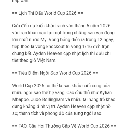
hấp dẫn.
== Lịch Thi Đấu World Cup 2026 ==
Giải đấu dự kiến khởi tranh vào tháng 6 năm 2026
với trận khai mạc tại một trong những sân vận động
lớn nhất nước Mỹ. Vòng bảng diễn ra trong 12 ngày,
tiếp theo là vòng knockout từ vòng 1/16 đến trận
chung kết. Ayden Heaven cập nhật lịch thi đấu chi
tiết theo giờ Việt Nam.
== Tiêu Điểm Ngôi Sao World Cup 2026 ==
World Cup 2026 có thể là sân khấu cuối cùng của
nhiều ngôi sao thế hệ vàng. Các cầu thủ như Kylian
Mbappé, Jude Bellingham và nhiều tài năng trẻ khác
đang khẳng định vị trí. Ayden Heaven cập nhật hồ
sơ, thành tích và phong độ của từng ngôi sao.
== FAQ: Câu Hỏi Thường Gặp Về World Cup 2026 ==