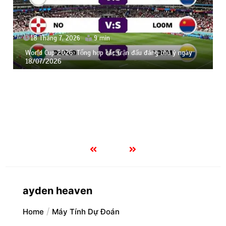
18 Tháng 7, 2026
9 min
World Cup 2026: Tổng hợp các trận đấu đáng chú ý ngày
18/07/2026
ayden heaven
Home
Máy Tính Dự Đoán