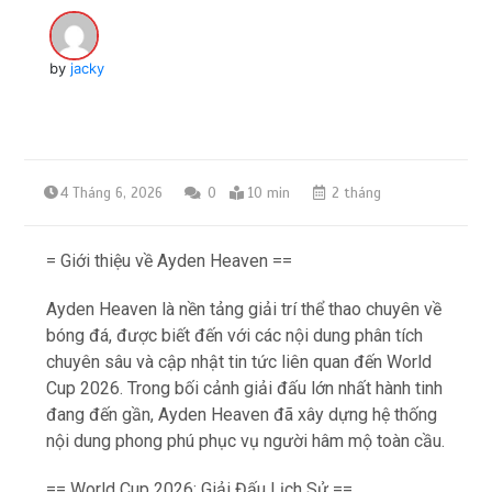
by
jacky
4 Tháng 6, 2026
0
10 min
2 tháng
= Giới thiệu về Ayden Heaven ==
Ayden Heaven là nền tảng giải trí thể thao chuyên về
bóng đá, được biết đến với các nội dung phân tích
chuyên sâu và cập nhật tin tức liên quan đến World
Cup 2026. Trong bối cảnh giải đấu lớn nhất hành tinh
đang đến gần, Ayden Heaven đã xây dựng hệ thống
nội dung phong phú phục vụ người hâm mộ toàn cầu.
== World Cup 2026: Giải Đấu Lịch Sử ==