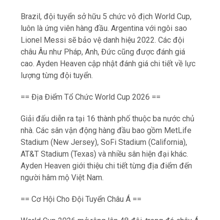
Brazil, đội tuyển sở hữu 5 chức vô địch World Cup,
luôn là ứng viên hàng đầu. Argentina với ngôi sao
Lionel Messi sẽ bảo vệ danh hiệu 2022. Các đội
châu Âu như Pháp, Anh, Đức cũng được đánh giá
cao. Ayden Heaven cập nhật đánh giá chi tiết về lực
lượng từng đội tuyển.
== Địa Điểm Tổ Chức World Cup 2026 ==
Giải đấu diễn ra tại 16 thành phố thuộc ba nước chủ
nhà. Các sân vận động hàng đầu bao gồm MetLife
Stadium (New Jersey), SoFi Stadium (California),
AT&T Stadium (Texas) và nhiều sân hiện đại khác.
Ayden Heaven giới thiệu chi tiết từng địa điểm đến
người hâm mộ Việt Nam.
== Cơ Hội Cho Đội Tuyển Châu Á ==