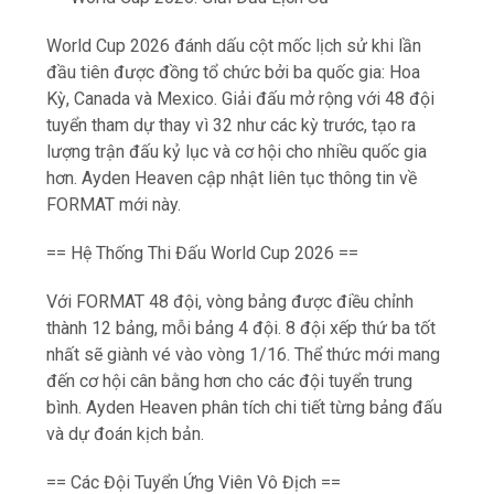
World Cup 2026 đánh dấu cột mốc lịch sử khi lần
đầu tiên được đồng tổ chức bởi ba quốc gia: Hoa
Kỳ, Canada và Mexico. Giải đấu mở rộng với 48 đội
tuyển tham dự thay vì 32 như các kỳ trước, tạo ra
lượng trận đấu kỷ lục và cơ hội cho nhiều quốc gia
hơn. Ayden Heaven cập nhật liên tục thông tin về
FORMAT mới này.
== Hệ Thống Thi Đấu World Cup 2026 ==
Với FORMAT 48 đội, vòng bảng được điều chỉnh
thành 12 bảng, mỗi bảng 4 đội. 8 đội xếp thứ ba tốt
nhất sẽ giành vé vào vòng 1/16. Thể thức mới mang
đến cơ hội cân bằng hơn cho các đội tuyển trung
bình. Ayden Heaven phân tích chi tiết từng bảng đấu
và dự đoán kịch bản.
== Các Đội Tuyển Ứng Viên Vô Địch ==